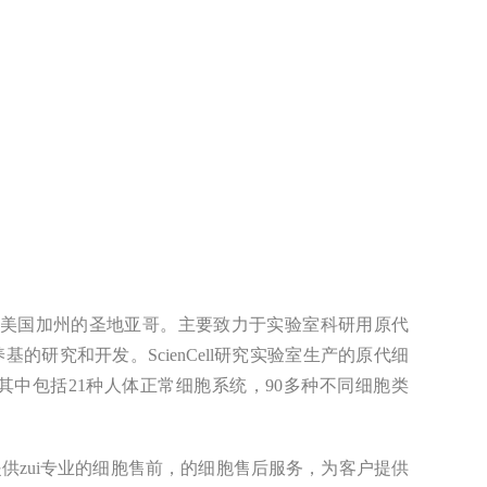
，公司总部位于美国加州的圣地亚哥。主要致力于实验室科研用原代
研究和开发。ScienCell研究实验室生产的原代细
其中包括21种人体正常细胞系统，90多种不同细胞类
zui
专业的细胞售前，的细胞售后
服务
，为客户提供