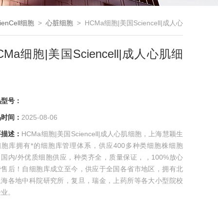
ienCell细胞
>
心脏细胞
> HCMa细胞|美国Sciencell|成人心
肌细胞
CMa细胞|美国Sciencell|成人心肌细
品型号：
品时间：
2025-08-06
要描述：
HCMa细胞|美国Sciencell|成人心肌细胞，上海慧颖生
细胞库拥有*的细胞库管理体系，供应400多种类细胞株细胞
，国内/外优质细胞供应，种类齐全，质量保证，，100%放心
费售后！自细胞库成立至今，供应于全国各省市地区，拥有北
上海各地中科院研究所，复旦，瑞金，上药所等各大小型院校
企业。