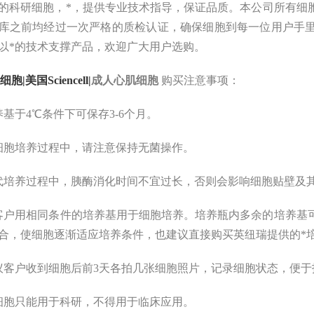
的
科研细胞
，
*，提供专业技术指导
，
保证品质。
本公司所有细
库之前均经过一次严格的质检认证，确保细胞到每一位用户手
以*的技术支撑产品，欢迎广大用户选购。
细胞|美国Sciencell|
成人心肌细胞
购买注意事项：
养基于4℃条件下可保存3-6个月。
细胞培养过程中，请注意保持无菌操作。
代培养过程中，胰酶消化时间不宜过长，否则会影响细胞贴壁及
客户用相同条件的培养基用于细胞培养。培养瓶内多余的培养基
合，使细胞逐渐适应培养条件，也建议直接购买英纽瑞提供的*
议客户收到细胞后前3天各拍几张细胞照片，记录细胞状态，便于
细胞只能用于科研，不得用于临床应用。