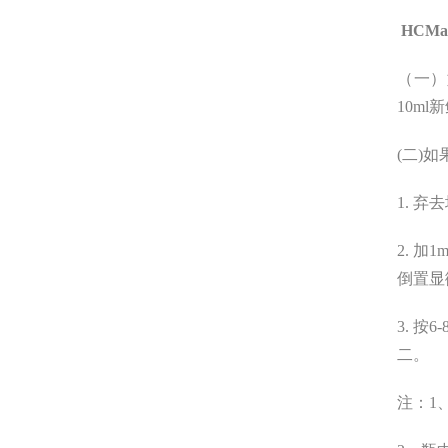
HCMa
（一）
10m
(二)
1. 
2. 加
倒置显
3. 
二。
注：1