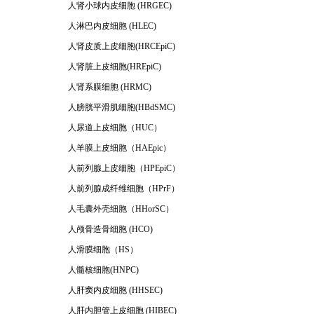
人肾小球内皮细胞 (HRGEC)
人淋巴内皮细胞 (HLEC)
人肾皮质上皮细胞(HRCEpiC)
人肾脏上皮细胞(HREpiC)
人肾系膜细胞 (HRMC)
人膀胱平滑肌细胞(HBdSMC)
人尿道上皮细胞（HUC）
人羊膜上皮细胞（HAEpic）
人前列腺上皮细胞（HPEpiC）
人前列腺成纤维细胞（HPrF）
人毛囊外壳细胞（HHorSC）
人颅骨造骨细胞 (HCO)
人滑膜细胞（HS）
人髓核细胞(HNPC)
人肝窦内皮细胞 (HHSEC)
人肝内胆管上皮细胞 (HIBEC)