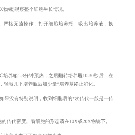
4X物镜)观察整个细胞生长情况。
内，严格无菌操作，打开细胞培养瓶，吸出培养液，换
倒放于37℃培养箱1-3分钟预热，之后翻转培养瓶10-30秒后，在
，轻敲几下培养瓶后加少量*培养基终止消化。
瓶中。如果没有特别说明，收到细胞后的*次传代一般是一传
的传代密度。看细胞的形态请在10X或20X物镜下。