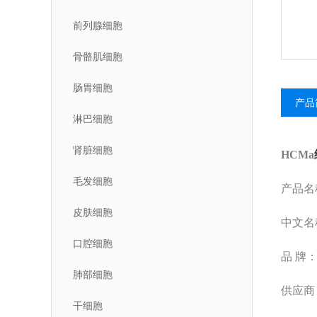
前列腺细胞
骨骼肌细胞
肠胃细胞
产品
淋巴细胞
肾脏细胞
HCMa
毛发细胞
产品名
皮肤细胞
中文名
口腔细胞
品
牌：美
肺部细胞
供应商
干细胞