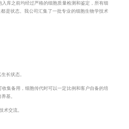
胞入库之前均经过严格的细胞质量检测和鉴定，所有细
里都是状态。
我
公司汇集了一批专业的细胞生物学技术
其生长状态。
可收集备用，细胞传代时可以一定比例和客户自备的培
培养基。
技术交流。