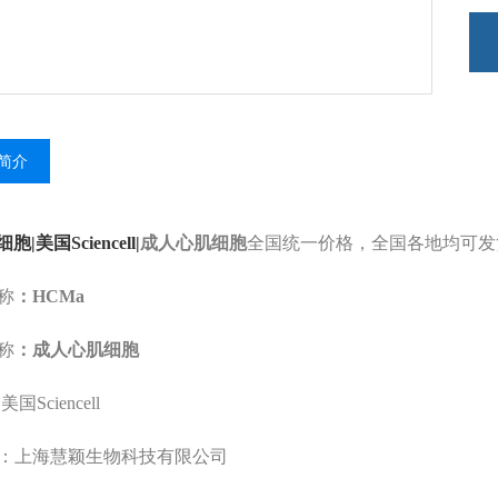
简介
细胞|美国Sciencell|
成人心肌细胞
全国统一价格，全国各地均可发
称
：HCMa
称
：成人心肌细胞
国Sciencell
：上海慧颖生物科技有限公司