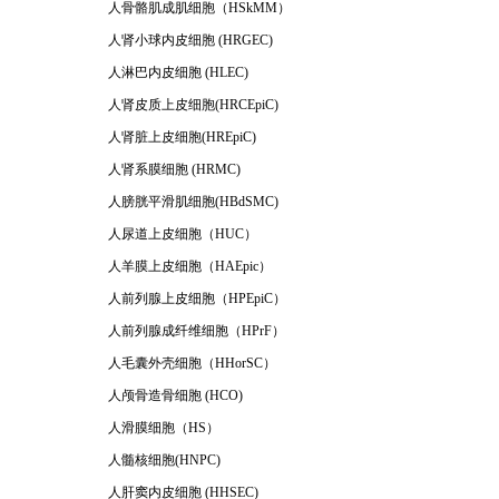
人骨骼肌成肌细胞（HSkMM）
人肾小球内皮细胞 (HRGEC)
人淋巴内皮细胞 (HLEC)
人肾皮质上皮细胞(HRCEpiC)
人肾脏上皮细胞(HREpiC)
人肾系膜细胞 (HRMC)
人膀胱平滑肌细胞(HBdSMC)
人尿道上皮细胞（HUC）
人羊膜上皮细胞（HAEpic）
人前列腺上皮细胞（HPEpiC）
人前列腺成纤维细胞（HPrF）
人毛囊外壳细胞（HHorSC）
人颅骨造骨细胞 (HCO)
人滑膜细胞（HS）
人髓核细胞(HNPC)
人肝窦内皮细胞 (HHSEC)