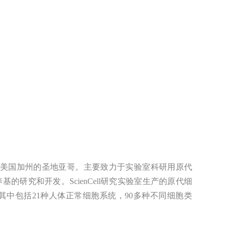
，公司总部位于美国加州的圣地亚哥。主要致力于实验室科研用原代
研究和开发。ScienCell研究实验室生产的原代细
其中包括21种人体正常细胞系统，90多种不同细胞类