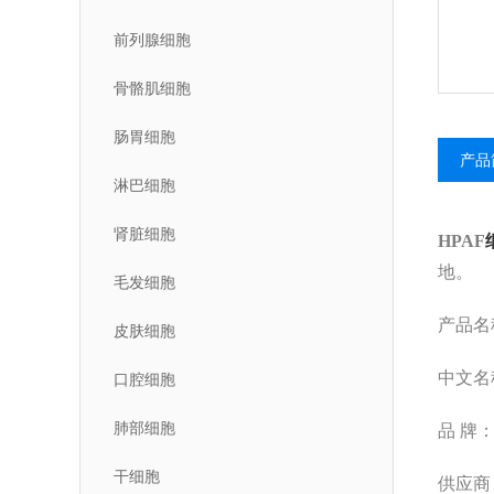
前列腺细胞
骨骼肌细胞
肠胃细胞
产品
淋巴细胞
肾脏细胞
HPAF
地。
毛发细胞
产品名
皮肤细胞
中文名
口腔细胞
肺部细胞
品
牌：美
干细胞
供应商