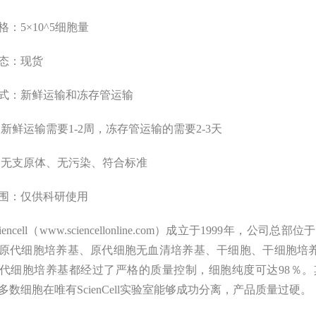
格：
5
×10
^
5细胞量
态：现货
式：新鲜运输和冻存管运输
新鲜运输需要1-2周，冻存管运输的需要2-3天
：无支原体、无污染、符合标准
围：
仅供科研使用
encell（www
.
sciencellonline.com）成立于1999年
原代细胞培养基、原代细胞无血清培养基、干细胞、干细胞培养基的
代细胞培养基都经过了严格的质量控制，细胞纯度可达98％。
多数细胞在唯有ScienCell实验室能够成功分离，产品质量过硬。