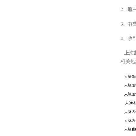
2、瓶
3、有
4、收
上海
相关热
人脑微血
人脑血管
人脑血管
人脉络丝
人脉络丝
人脉络丝
人脑膜细