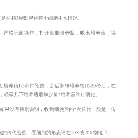
(是在4X物镜)观察整个细胞生长情况。
内，严格无菌操作，打开细胞培养瓶，吸出培养液，换
倒放于37℃培养箱1-3分钟预热，之后翻转培养瓶10-30秒后，在
，轻敲几下培养瓶后加少量*培养基终止消化。
瓶中。如果没有特别说明，收到细胞后的*次传代一般是一传
的传代密度。看细胞的形态请在10X或20X物镜下。