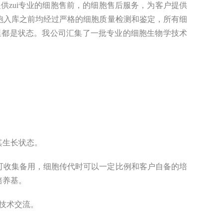
zui
专业的细胞售前，的细胞售后
服务
，为客户提供
胞入库之前均经过严格的细胞质量检测和鉴定，所有细
里都是状态。
我
公司汇集了一批专业的细胞生物学技术
其生长状态。
可收集备用，细胞传代时可以一定比例和客户自备的培
培养基。
技术交流。