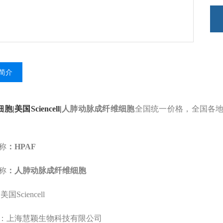
简介
细胞|美国Sciencell|
人肺动脉成纤维细胞
全国统一价格，全国各
称
：HPAF
称
：人肺动脉成纤维细胞
国Sciencell
：上海慧颖生物科技有限公司