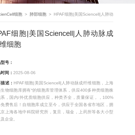
ienCell细胞
>
肺部细胞
> HPAF细胞|美国Sciencell|人肺动
脉成纤维细胞
PAF细胞|美国Sciencell|人肺动脉成
维细胞
品型号：
品时间：
2025-08-06
要描述：
HPAF细胞|美国Sciencell|人肺动脉成纤维细胞，上海
颖生物细胞库拥有*的细胞库管理体系，供应400多种类细胞株
胞系，国内/外优质细胞供应，种类齐全，质量保证，，100%
心免费售后！自细胞库成立至今，供应于全国各省市地区，拥
北京上海各地中科院研究所，复旦，瑞金，上药所等各大小型
校及企业。