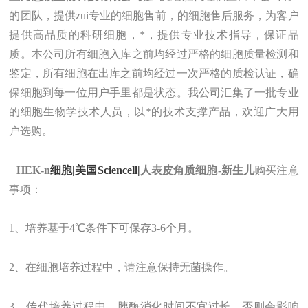
的团队，提供zui
专业的细胞售前，的细胞售后
服务
，为客户
提供
高品质的
科研细胞
，
*，提供专业技术指导
，
保证品
质。
本公司所有细胞入库之前均经过严格的细胞质量检测和
鉴定，所有细胞在出库之前均经过一次严格的质检认证，确
保细胞到每一位用户手里都是状态。
我
公司汇集了一批专业
的细胞生物学技术人员，以*的技术支撑产品，欢迎广大用
户选购。
HEK-n
细胞|美国Sciencell|
人表皮角质细胞-新生儿
购买注意
事项：
1、培养基于4℃条件下可保存3-6个月。
2、在细胞培养过程中，请注意保持无菌操作。
3、传代培养过程中，胰酶消化时间不宜过长，否则会影响