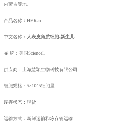
内蒙古等地。
产品名称
：HEK-n
中文名称
：人表皮角质细胞-新生儿
品
牌：美国Sciencell
供应商：上海慧颖生物科技有限公司
细胞规格：
5
×10
^
5细胞量
库存状态：现货
运输方式：新鲜运输和冻存管运输