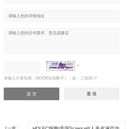
请输入计算结果（填写阿拉伯数字），如：三加四=7
上一篇：
HDLEC细胞|美国Sciencell|人表皮淋巴内