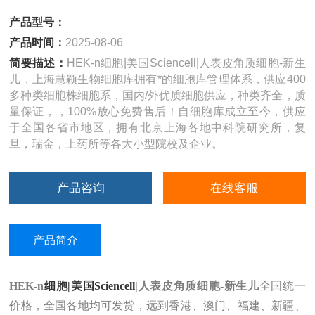
产品型号：
产品时间：
2025-08-06
简要描述：
HEK-n细胞|美国Sciencell|人表皮角质细胞-新生
儿，上海慧颖生物细胞库拥有*的细胞库管理体系，供应400
多种类细胞株细胞系，国内/外优质细胞供应，种类齐全，质
量保证，，100%放心免费售后！自细胞库成立至今，供应
于全国各省市地区，拥有北京上海各地中科院研究所，复
旦，瑞金，上药所等各大小型院校及企业。
产品咨询
在线客服
产品简介
HEK-n
细胞|美国Sciencell|
人表皮角质细胞-新生儿
全国统一
价格，全国各地均可发货，远到香港、澳门、福建、新疆、