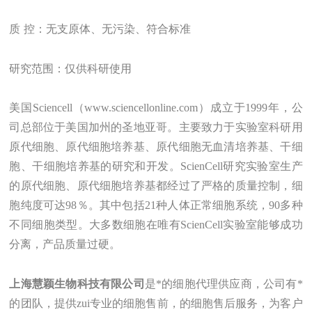
质
控：无支原体、无污染、符合标准
研究范围：
仅供科研使用
美国Sciencell（www
.
sciencellonline.com）成立于1999年，公
司总部位于美国加州的圣地亚哥。主要致力于实验室科研用
原代细胞、原代细胞培养基、原代细胞无血清培养基、干细
胞、干细胞培养基的研究和开发。ScienCell研究实验室生产
的原代细胞、原代细胞培养基都经过了严格的质量控制，细
胞纯度可达98％。其中包括21种人体正常细胞系统，90多种
不同细胞类型。大多数细胞在唯有ScienCell实验室能够成功
分离，产品质量过硬。
上海
慧颖
生物科技有限公司
是
*的
细胞
代理
供应商，
公司有*
的团队，提供zui
专业的细胞售前，的细胞售后
服务
，为客户