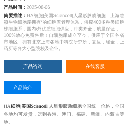
产品时间：
2025-08-06
简要描述：
HA细胞|美国Sciencell|人星形胶质细胞，上海慧
颖生物细胞库拥有*的细胞库管理体系，供应400多种类细胞
株细胞系，国内/外优质细胞供应，种类齐全，质量保证，，
100%放心免费售后！自细胞库成立至今，供应于全国各省
市地区，拥有北京上海各地中科院研究所，复旦，瑞金，上
药所等各大小型院校及企业。
产品咨询
在线客服
产品简介
HA
细胞|美国Sciencell|
人星形胶质细胞
全国统一价格，全国
各地均可发货，远到香港、澳门、福建、新疆、内蒙古等
地。