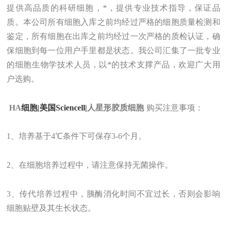
提供
高品质的
科研细胞
，
*，提供专业技术指导
，
保证品
质。
本公司所有细胞入库之前均经过严格的细胞质量检测和
鉴定，所有细胞在出库之前均经过一次严格的质检认证，确
保细胞到每一位用户手里都是状态。
我
公司汇集了一批专业
的细胞生物学技术人员，以*的技术支撑产品，欢迎广大用
户选购。
HA
细胞|美国Sciencell|
人星形胶质细胞
购买注意事项：
1、培养基于4℃条件下可保存3-6个月。
2、在细胞培养过程中，请注意保持无菌操作。
3、传代培养过程中，胰酶消化时间不宜过长，否则会影响
细胞贴壁及其生长状态。