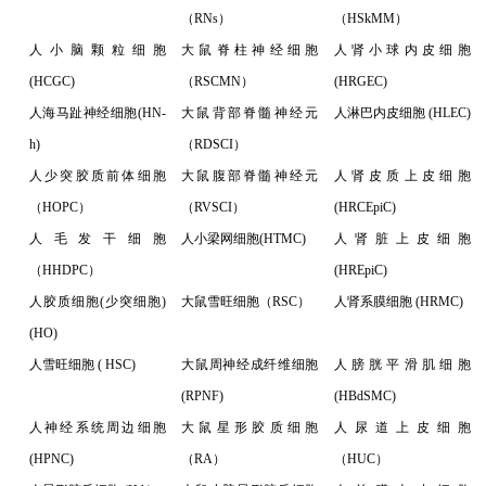
（RNs）
（HSkMM）
人小脑颗粒细胞
大鼠脊柱神经细胞
人肾小球内皮细胞
(HCGC)
（RSCMN）
(HRGEC)
人海马趾神经细胞(HN-
大鼠背部脊髓神经元
人淋巴内皮细胞 (HLEC)
h)
（RDSCI）
人少突胶质前体细胞
大鼠腹部脊髓神经元
人肾皮质上皮细胞
（HOPC）
（RVSCI）
(HRCEpiC)
人毛发干细胞
人小梁网细胞(HTMC)
人肾脏上皮细胞
（HHDPC）
(HREpiC)
人胶质细胞(少突细胞)
大鼠雪旺细胞（RSC）
人肾系膜细胞 (HRMC)
(HO)
人雪旺细胞 ( HSC)
大鼠周神经成纤维细胞
人膀胱平滑肌细胞
(RPNF)
(HBdSMC)
人神经系统周边细胞
大鼠星形胶质细胞
人尿道上皮细胞
(HPNC)
（RA）
（HUC）