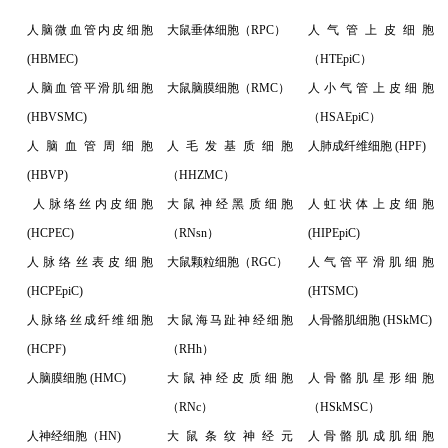
人脑微血管内皮细胞
大鼠垂体细胞（RPC）
人气管上皮细胞
(HBMEC)
（HTEpiC）
人脑血管平滑肌细胞
大鼠脑膜细胞（RMC）
人小气管上皮细胞
(HBVSMC)
（HSAEpiC）
人脑血管周细胞
人毛发基质细胞
人肺成纤维细胞 (HPF)
(HBVP)
（HHZMC）
人脉络丝内皮细胞
大鼠神经黑质细胞
人虹状体上皮细胞
(HCPEC)
（RNsn）
(HIPEpiC)
人脉络丝表皮细胞
大鼠颗粒细胞（RGC）
人气管平滑肌细胞
(HCPEpiC)
(HTSMC)
人脉络丝成纤维细胞
大鼠海马趾神经细胞
人骨骼肌细胞 (HSkMC)
(HCPF)
（RHh）
人脑膜细胞 (HMC)
大鼠神经皮质细胞
人骨骼肌星形细胞
（RNc）
（HSkMSC）
人神经细胞（HN)
大鼠条纹神经元
人骨骼肌成肌细胞