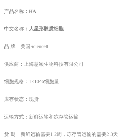
产品名称
：HA
中文名称
：人星形胶质细胞
品
牌：美国Sciencell
供应商：上海慧颖生物科技有限公司
细胞规格：
1
×10
^6
细胞量
库存状态：现货
运输方式：新鲜运输和冻存管运输
货
期：新鲜运输需要1-2周，冻存管运输的需要2-3天