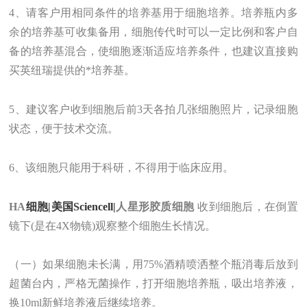
4、请客户用相同条件的培养基用于细胞培养。培养瓶内多
余的培养基可收集备用，细胞传代时可以一定比例和客户自
备的培养基混合，使细胞逐渐适应培养条件，也建议直接购
买英纽瑞提供的*培养基。
5、建议客户收到细胞后前3天各拍几张细胞照片，记录细胞
状态，便于技术交流。
6、该细胞只能用于科研，不得用于临床应用。
HA
细胞|美国Sciencell|
人星形胶质细胞
收到细胞后，在倒置
镜下(是在4X物镜)观察整个细胞生长情况。
（一）如果细胞未长满，用75%酒精喷洒整个瓶消毒后放到
超菌台内，严格无菌操作，打开细胞培养瓶，吸出培养液，
换10ml新鲜培养液后继续培养。