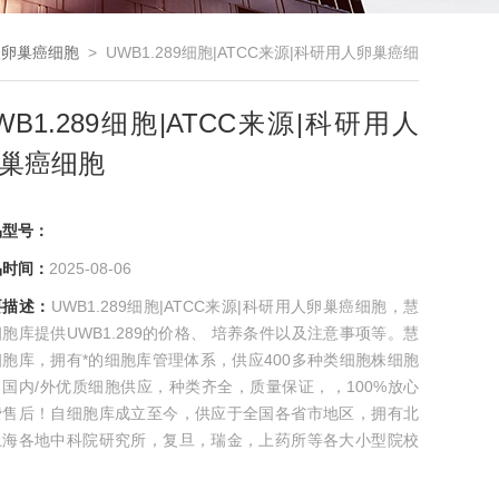
人卵巢癌细胞
> UWB1.289细胞|ATCC来源|科研用人卵巢癌细
胞
WB1.289细胞|ATCC来源|科研用人
巢癌细胞
品型号：
品时间：
2025-08-06
要描述：
UWB1.289细胞|ATCC来源|科研用人卵巢癌细胞，慧
胞库提供UWB1.289的价格、 培养条件以及注意事项等。慧
细胞库，拥有*的细胞库管理体系，供应400多种类细胞株细胞
：国内/外优质细胞供应，种类齐全，质量保证，，100%放心
费售后！自细胞库成立至今，供应于全国各省市地区，拥有北
上海各地中科院研究所，复旦，瑞金，上药所等各大小型院校
企业。