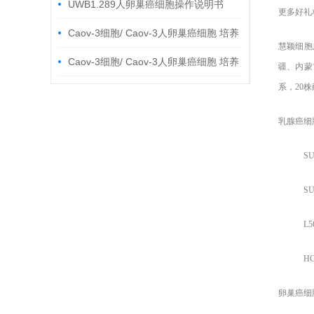
UWB1.289人卵巢癌细胞操作说明书
更多好礼
Caov-3细胞/ Caov-3人卵巢癌细胞 培养
慧颖细胞
步骤
Caov-3细胞/ Caov-3人卵巢癌细胞 培养
疆、内蒙
系，20
步骤
乳腺癌细
SUM1
SUM1
L56B
HCC1
卵巢癌细