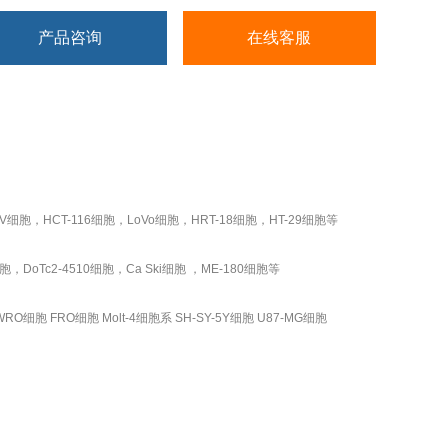
产品咨询
在线客服
细胞，HCT-116细胞，LoVo细胞，HRT-18细胞，HT-29细胞等
，DoTc2-4510细胞，Ca Ski细胞 ，ME-180细胞等
RO细胞 FRO细胞 Molt-4细胞系 SH-SY-5Y细胞 U87-MG细胞