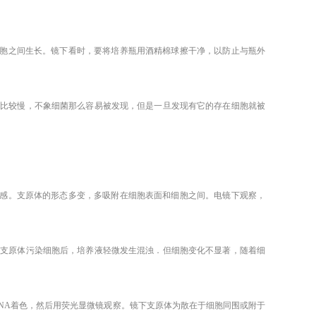
胞之间生长。镜下看时，要将培养瓶用酒精棉球擦干净，以防止与瓶外
的比较慢，不象细菌那么容易被发现，但是一旦发现有它的存在细胞就被
感。支原体的形态多变，多吸附在细胞表面和细胞之间。电镜下观察，
。支原体污染细胞后，培养液轻微发生混浊．但细胞变化不显著，随着细
DNA着色，然后用荧光显微镜观察。镜下支原体为散在于细胞同围或附于