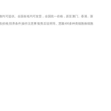
胞均可提供。全国各地均可发货，全国统一价格，原至澳门、香港、新
数|价格|培养条件|操作注意事项|售后说明等。慧颖400多种类细胞株细胞