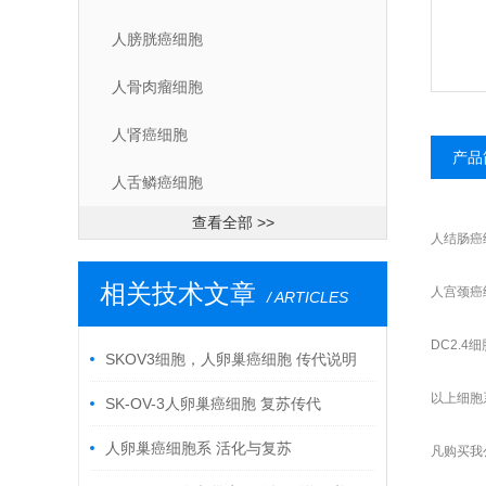
人膀胱癌细胞
人骨肉瘤细胞
人肾癌细胞
产品
人舌鳞癌细胞
查看全部 >>
人结肠癌细
相关技术文章
人宫颈癌细
/ ARTICLES
DC2.4细
SKOV3细胞，人卵巢癌细胞 传代说明
以上细胞
SK-OV-3人卵巢癌细胞 复苏传代
人卵巢癌细胞系 活化与复苏
凡购买我