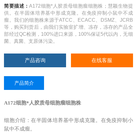
简要描述：
A172细胞*人胶质母细胞瘤细胞株；慧颖生物提
供。在半固体培养基中形成克隆。在免疫抑制小鼠中不成
瘤。我们的细胞株来源于ATCC、ECACC、DSMZ、JCRB
等，购买到货后，由我们实验室扩增、冻存，冻存的产品全
部经过QC检测，100%进口来源，100%保证5代以内，无细
菌、真菌、支原体污染。
产品咨询
在线客服
产品简介
A172
细胞*人胶质母细胞瘤细胞株
细胞介绍：在半固体培养基中形成克隆。在免疫抑制小
鼠中不成瘤。