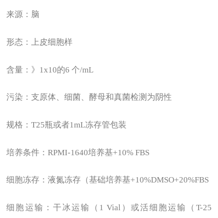
来源：脑
形态：上皮细胞样
含量：》1x10的6 个/mL
污染：支原体、细菌、酵母和真菌检测为阴性
规格：T25瓶或者1mL冻存管包装
培养条件：RPMI-1640培养基+10% FBS
细胞冻存：液氮冻存（基础培养基+10%DMSO+20%FBS
细胞运输：干冰运输（1 Vial）或活细胞运输（T-25