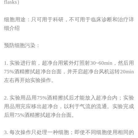
flasks）
细胞用途：只可用于科研，不可用于临床诊断和治疗详
细介绍
预防细胞污染：
1.
实验进行前，超净台用紫外灯照射30~60min，然后用
75%酒精擦拭超净台台面，并开启超净台风机运转20min
左右再开始实验操作。
2.
实验用品用75%酒精擦拭后才能放入超净台内；实验
用品用完应移出超净台，以利于气流的流通。实验完成
后用75%酒精擦拭超净台台面。
3.
每次操作只处理一种细胞；即使不同细胞使用相同的