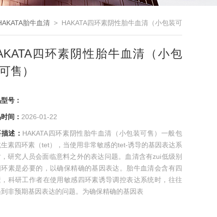
HAKATA胎牛血清
> HAKATA四环素阴性胎牛血清（小包装可
售）
AKATA四环素阴性胎牛血清（小包
可售）
品型号：
品时间：
2026-01-22
要描述：
HAKATA四环素阴性胎牛血清（小包装可售）一般包
生素四环素（tet），当使用非常敏感的tet-诱导的基因表达系
时，研究人员会面临意料之外的表达问题。血清含有zui低级别
四环素是必要的，以确保精确的基因表达。胎牛血清会含有四
素，科研工作者在使用敏感四环素诱导调控表达系统时，往往
遇到非预期基因表达的问题。为确保精确的基因表