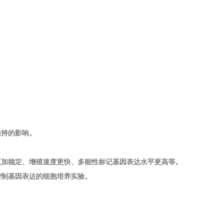
：
维持的影响。
更加稳定、增殖速度更快、多能性标记基因表达水平更高等。
控制基因表达的细胞培养实验。