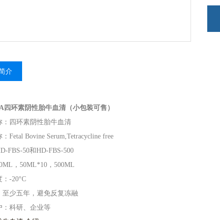
简介
ATA四环素阴性胎牛血清（小包装可售）
称：四环素阴性胎牛血清
称：
Fetal Bovine Serum,Tetracycline free
D-FBS-50和HD
-FBS-500
0ML，50ML*10，500ML
度：
-20°C
：至少五年，避免反复冻融
户：科研、企业等