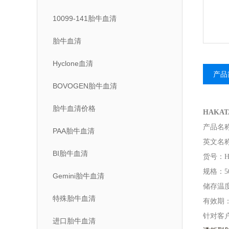
10099-141胎牛血清
胎牛血清
Hyclone血清
产品
BOVOGEN胎牛血清
胎牛血清价格
HAK
产品名
PAA胎牛血清
英文名
BI胎牛血清
货号：
H
规格：
5
Gemini胎牛血清
储存温
特殊胎牛血清
有效期
针对客
进口胎牛血清