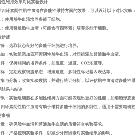
能性维持效果对比实验设计
估四环素阴性胎牛血清在多能性维持方面的效果，可以设计以下对比实验
验组：使用胎牛血清培养多能干细胞。
照组：使用普通胎牛血清（可能含有四环素）培养多能干细胞。
验步骤
胞准备：选取状态良好的多能干细胞进行培养。
清添加：实验组添加四环素阴性胎牛血清，对照组添加普通胎牛血清。
养条件：保持相同的培养条件，如温度、湿度、CO2浓度等。
察指标：定期观察细胞形态、增殖速度、多能性标记基因表达等。
据收集与分析：收集实验数据，并进行统计分析，以评估胎牛血清对多能性
期结果与结论
期结果：实验组细胞在多能性维持方面可能表现出更好的性能，如细胞形态
论：四环素阴性胎牛血清有助于维持多能干细胞的多能性，适用于需要精确
意事项
清质量：确保胎牛血清和普通胎牛血清的质量符合实验要求。
验条件：严格控制实验条件，以减少外部因素对实验结果的影响。