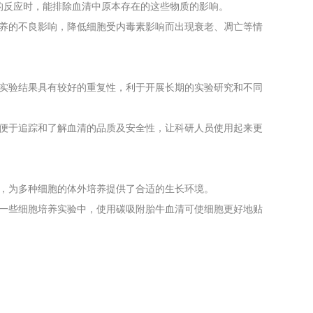
的反应时，能排除血清中原本存在的这些物质的影响。
培养的不良影响，降低细胞受内毒素影响而出现衰老、凋亡等情
使实验结果具有较好的重复性，利于开展长期的实验研究和不同
，便于追踪和了解血清的品质及安全性，让科研人员使用起来更
等，为多种细胞的体外培养提供了合适的生长环境。
在一些细胞培养实验中，使用碳吸附胎牛血清可使细胞更好地贴