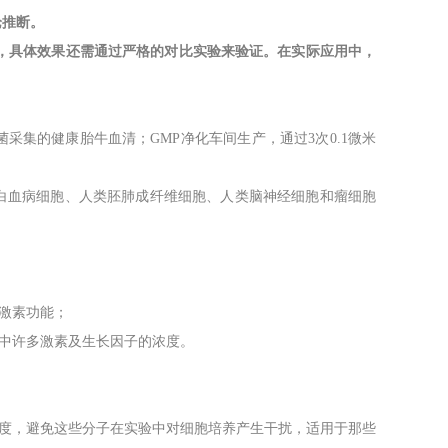
论推断。
，具体效果还需通过严格的对比实验来验证。在实际应用中，
采集的健康胎牛血清；GMP净化车间生产，通过3次0.1微米
、白血病细胞、人类胚肺成纤维细胞、人类脑神经细胞和瘤细胞
腺激素功能；
清中许多激素及生长因子的浓度。
浓度，避免这些分子在实验中对细胞培养产生干扰，适用于那些