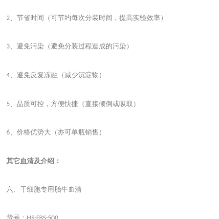
、节省时间（可节约每次分装时间，提高实验效率）
2
、避免污染（避免分装过程造成的污染）
3
、避免反复冻融（减少沉淀物）
4
、品质可控，方便快捷（直接倾倒或吸取）
5
、价格优势大（亦可单瓶销售）
6
其它血清及介绍：
六、干细胞专用胎牛血清
货号：
HS-FBS-500