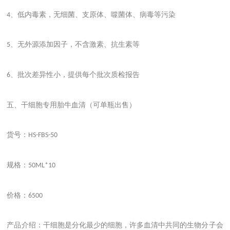
、低内毒素，无细菌、支原体、噬菌体、病毒等污染
4
、无外源添加因子，不含激素、抗生素等
5
、批次差异性小，提供每个批次质检报告
6
五、干细胞专用胎牛血清（可单瓶出售）
货号：
HS-FBS-50
规格：
50ML*10
价格：
6500
产品介绍：干细胞是分化最少的细胞，许多血清中共同的生物分子会