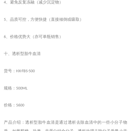
、避免反复冻融（减少沉淀物）
4
、品质可控，方便快捷（直接倾倒或吸取）
5
、价格优势大（亦可单瓶销售）
6
十、透析型胎牛血清
货号：
HX-FBS-500
规格：
500ML
价格：
5600
产品介绍：透析型胎牛血清是通过透析去除血清中的一些小分子物