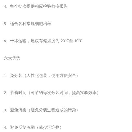
、每个批次提供相应检验检疫报告
4
、适合各种常规细胞培养
5
、干冰运输，建议存储温度为
至
6
-20℃
-10℃
六大优势
、免分装（人性化包装，使用方便安全）
1
、节省时间（可节约每次分装时间，提高实验效率）
2
、避免污染（避免分装过程造成的污染）
3
、避免反复冻融（减少沉淀物）
4