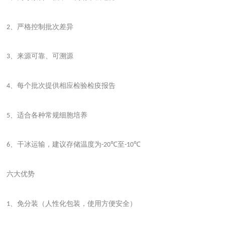
、严格控制批次差异
2
、来源可靠、可溯源
3
、每个批次提供相应检验检疫报告
4
、适合各种常规细胞培养
5
、干冰运输，建议存储温度为
至
6
-20℃
-10℃
六大优势
、免分装（人性化包装，使用方便安全）
1