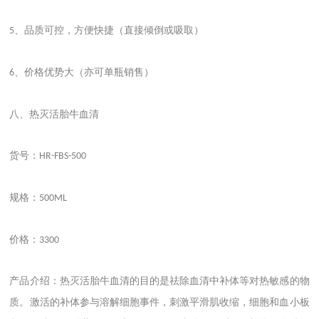
、品质可控，方便快捷（直接倾倒或吸取）
5
、价格优势大（亦可单瓶销售）
6
八、热灭活胎牛血清
货号：
HR-FBS-500
规格：
500ML
价格：
3300
产品介绍：热灭活胎牛血清的目的是祛除血清中补体等对热敏感的物
质。激活的补体参与溶解细胞事件，刺激平滑肌收缩，细胞和血小板