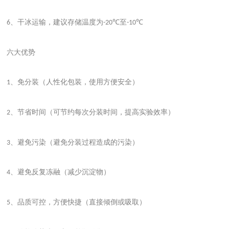
、干冰运输，建议存储温度为
至
6
-20℃
-10℃
六大优势
、免分装（人性化包装，使用方便安全）
1
、节省时间（可节约每次分装时间，提高实验效率）
2
、避免污染（避免分装过程造成的污染）
3
、避免反复冻融（减少沉淀物）
4
、品质可控，方便快捷（直接倾倒或吸取）
5