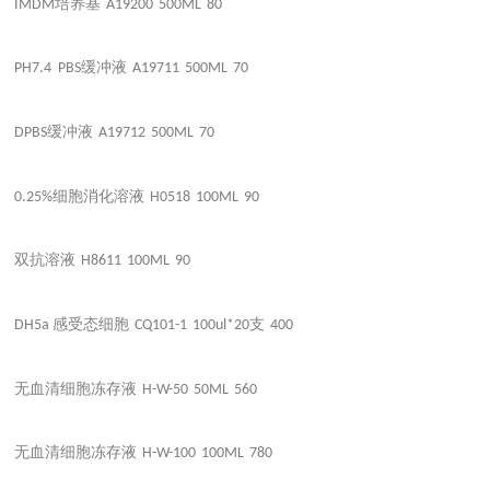
培养基
IMDM
A19200
500ML
80
缓冲液
PH7.4 PBS
A19711
500ML
70
缓冲液
DPBS
A19712
500ML
70
细胞消化溶液
0.25%
H0518
100ML
90
双抗溶液
H8611
100ML
90
感受态细胞
支
DH5a
CQ101-1
100ul*20
400
无血清细胞冻存液
H-W-50
50ML
560
无血清细胞冻存液
H-W-100
100ML
780