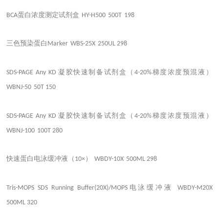
蛋白浓度测定试剂盒
BCA
HY-H500
500T
198
三色预染蛋白
Marker
WBS-25X
250UL
298
凝胶快速制备试剂盒（
梯度浓度预混液）
SDS-PAGE Any KD
4-20%
WBNJ-50
50T
150
凝胶快速制备试剂盒（
梯度浓度预混液）
SDS-PAGE Any KD
4-20%
WBNJ-100
100T
280
快速蛋白电泳缓冲液（
）
10×
WBDY-10X
500ML
298
电泳缓冲液
Tris-MOPS SDS Running Buffer(20X)/MOPS
WBDY-M20X
500ML
320