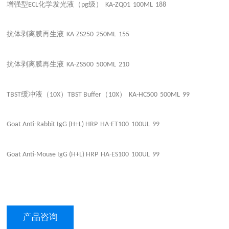
增强型
化学发光液（
级）
ECL
pg
KA-ZQ01
100ML
188
抗体剥离膜再生液
KA-ZS250
250ML
155
抗体剥离膜再生液
KA-ZS500
500ML
210
缓冲液（
）
（
）
TBST
10X
TBST Buffer
10X
KA-HC500
500ML
99
Goat Anti-Rabbit IgG (H+L) HRP
HA-ET100
100UL
99
Goat Anti-Mouse IgG (H+L) HRP
HA-ES100
100UL
99
产品咨询