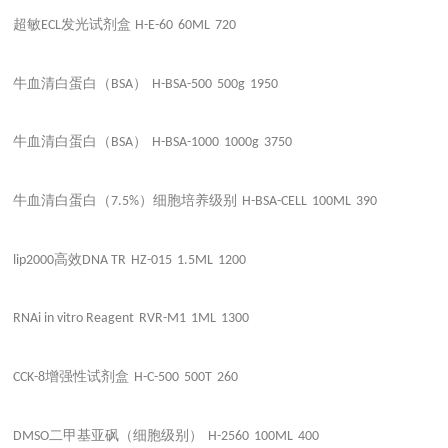
超敏
发光试剂盒
ECL
H-E-60
60ML
720
牛血清白蛋白（
）
BSA
H-BSA-500
500g
1950
牛血清白蛋白（
）
BSA
H-BSA-1000
1000g
3750
牛血清白蛋白（
）细胞培养级别
7.5%
H-BSA-CELL
100ML
390
高效
lip2000
DNA TR
HZ-015
1.5ML
1200
RNAi in vitro Reagent
RVR-M1
1ML
1300
增强性试剂盒
CCK-8
H-C-500
500T
260
二甲基亚砜（细胞级别）
DMSO
H-2560
100ML
400