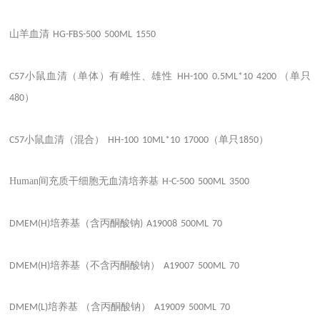
山羊血清
HG-FBS-500
500ML
1550
小鼠血清（单体）有雌性、雄性
（单只
C57
HH-100
0.5ML*10
4200
）
480
小鼠血清（混合）
（单只
）
C57
HH-100
10ML*10
17000
1850
Human间充质干细胞无血清培养基
H-C-500
500ML
3500
培养基（含丙酮酸钠
DMEM(H)
)
A19008
500ML
70
培养基（不含丙酮酸钠）
DMEM(H)
A19007
500ML
70
培养基 （含丙酮酸钠）
DMEM(L)
A19009
500ML
70