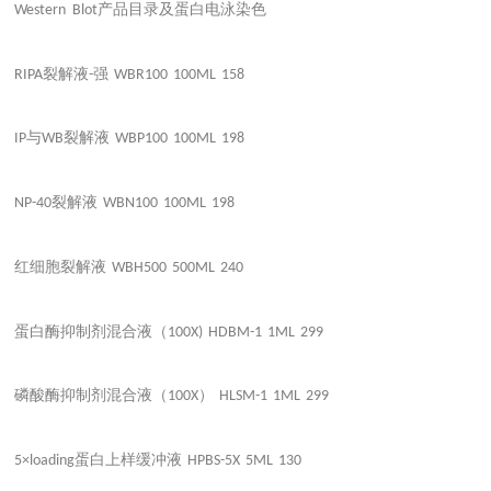
产品目录及蛋白电泳染色
Western Blot
裂解液
强
RIPA
-
WBR100
100ML
158
与
裂解液
IP
WB
WBP100
100ML
198
裂解液
NP-40
WBN100
100ML
198
红细胞裂解液
WBH500
500ML
240
蛋白酶抑制剂混合液（
100X)
HDBM-1
1ML
299
磷酸酶抑制剂混合液（
）
100X
HLSM-1
1ML
299
蛋白上样缓冲液
5×loading
HPBS-5X
5ML
130