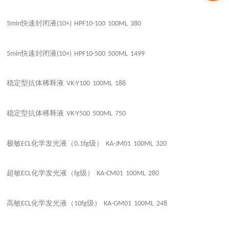
快速封闭液
5min
(10×)
HPF10-100
100ML
380
快速封闭液
5min
(10×)
HPF10-500
500ML
1499
稳定型抗体稀释液
VK-Y100
100ML
188
稳定型抗体稀释液
VK-Y500
500ML
750
极敏
化学发光液（
级）
ECL
0.1fg
KA-JM01
100ML
320
超敏
化学发光液（
级）
ECL
fg
KA-CM01
100ML
280
高敏
化学发光液（
级）
ECL
10fg
KA-GM01
100ML
248