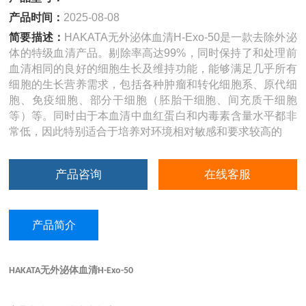
产品时间：
2025-08-08
简要描述：
HAKATA无外泌体血清H-Exo-50是一款去除外泌
体的特级血清产品。剔除率高达99%，同时保持了和处理前
血清相同的良好的细胞生长及维持功能，能够满足几乎所有
细胞的生长营养需求，包括各种肿瘤和转化细胞系、原代细
胞、免疫细胞、部分干细胞（胚胎干细胞、间充质干细胞
等）等。同时由于本血清中血红蛋白和内毒素含量水平都非
常低，因此特别适合于培养对环境相对敏感和要求较高的
产品咨询
在线客服
产品简介
无外泌体血清
HAKATA
H-Exo-50