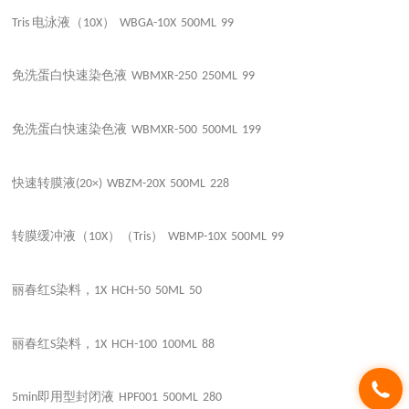
电泳液（
）
Tris
10X
WBGA-10X
500ML
99
免洗蛋白快速染色液
WBMXR-250
250ML
99
免洗蛋白快速染色液
WBMXR-500
500ML
199
快速转膜液
(20×)
WBZM-20X
500ML
228
转膜缓冲液（
）（
）
10X
Tris
WBMP-10X
500ML
99
丽春红
染料，
S
1X
HCH-50
50ML
50
丽春红
染料，
S
1X
HCH-100
100ML
88
即用型封闭液
5min
HPF001
500ML
280