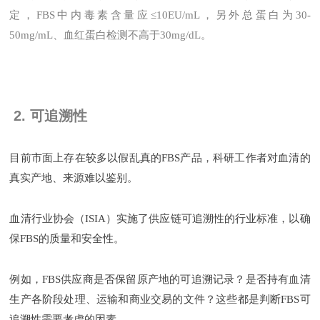
定，FBS中内毒素含量应≤10EU/mL，另外总蛋白为30-
50mg/mL、血红蛋白检测不高于30mg/dL。
2. 可追溯性
目前市面上存在较多以假乱真的FBS产品，科研工作者对血清的
真实产地、来源难以鉴别。
血清行业协会（ISIA）实施了供应链可追溯性的行业标准，以确
保FBS的质量和安全性。
例如，FBS供应商是否保留原产地的可追溯记录？是否持有血清
生产各阶段处理、运输和商业交易的文件？这些都是判断FBS可
追溯性需要考虑的因素。