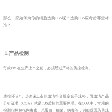
那么，应如何为你的细胞选购FBS呢？选购FBS应考虑哪些标
准？
1.产品检测
每款FBS在生产上市之前，必须经过严格的质控检测。
质控环节*，以确保上市的血清符合规定合乎规格，而血清产品
分析证书（COA）就是FBS质控的重要体现。在COA中，常规的
检测指标包括内毒素、总蛋白、细菌、病毒等，例如我国药典规