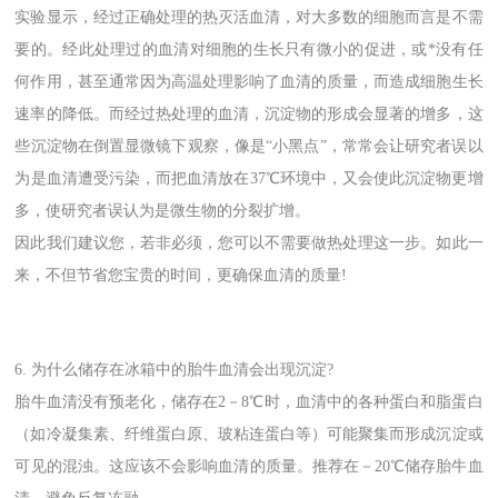
实验显示，经过正确处理的热灭活血清，对大多数的细胞而言是不需
要的。经此处理过的血清对细胞的生长只有微小的促进，或*没有任
何作用，甚至通常因为高温处理影响了血清的质量，而造成细胞生长
速率的降低。而经过热处理的血清，沉淀物的形成会显著的增多，这
些沉淀物在倒置显微镜下观察，像是“小黑点”，常常会让研究者误以
为是血清遭受污染，而把血清放在37℃环境中，又会使此沉淀物更增
多，使研究者误认为是微生物的分裂扩增。
因此我们建议您，若非必须，您可以不需要做热处理这一步。如此一
来，不但节省您宝贵的时间，更确保血清的质量!
6. 为什么储存在冰箱中的胎牛血清会出现沉淀?
胎牛血清没有预老化，储存在2－8℃时，血清中的各种蛋白和脂蛋白
（如冷凝集素、纤维蛋白原、玻粘连蛋白等）可能聚集而形成沉淀或
可见的混浊。这应该不会影响血清的质量。推荐在－20℃储存胎牛血