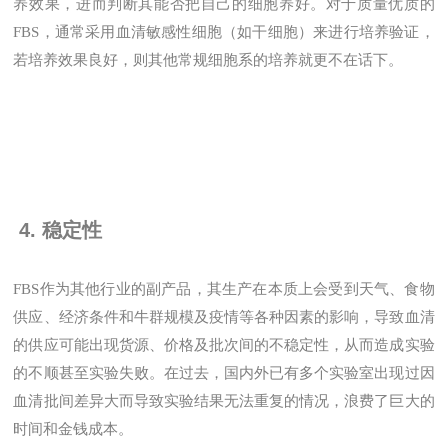
养效果，进而判断其能否把自己的细胞养好。对于质量优质的
FBS，通常采用血清敏感性细胞（如干细胞）来进行培养验证，
若培养效果良好，则其他常规细胞系的培养就更不在话下。
4. 稳定性
FBS作为其他行业的副产品，其生产在本质上会受到天气、食物
供应、经济条件和牛群规模及疫情等各种因素的影响，导致血清
的供应可能出现货源、价格及批次间的不稳定性，从而造成实验
的不顺甚至实验失败。在过去，国内外已有多个实验室出现过因
血清批间差异大而导致实验结果无法重复的情况，浪费了巨大的
时间和金钱成本。