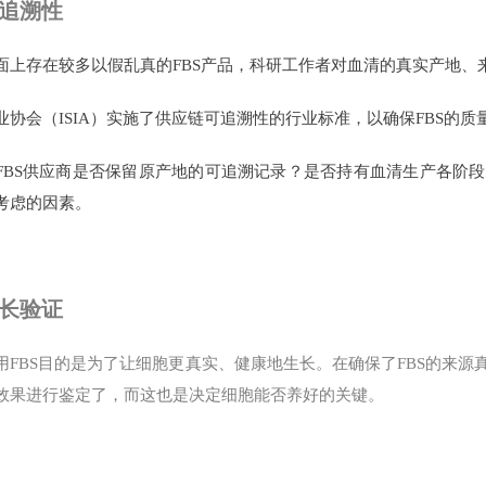
可追溯性
面上存在较多以假乱真的FBS产品，科研工作者对血清的真实产地、
业协会（ISIA）实施了供应链可追溯性的行业标准，以确保FBS的质
FBS供应商是否保留原产地的可追溯记录？是否持有血清生产各阶段
考虑的因素。
生长验证
用FBS目的是为了让细胞更真实、健康地生长。在确保了FBS的来源
效果进行鉴定了，而这也是决定细胞能否养好的关键。