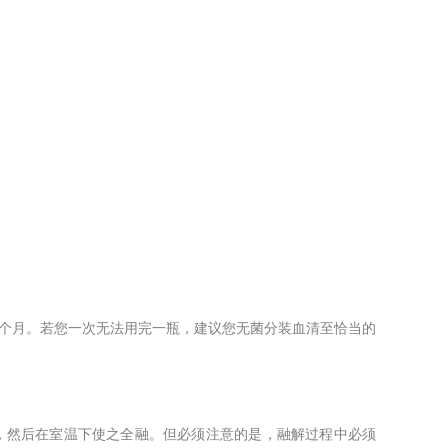
超过一个月。若您一次无法用完一瓶，建议您无菌分装血清至恰当的
融解，然后在室温下使之全融。但必须注意的是，融解过程中必须