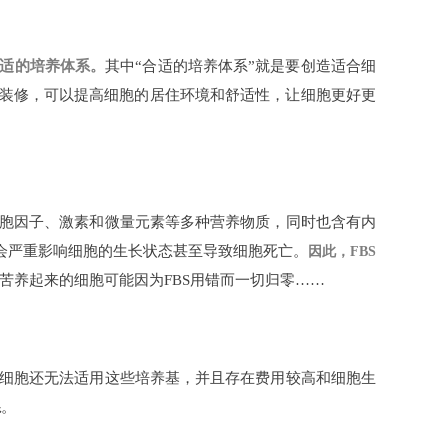
适的培养体系。
其中“合适的培养体系”就是要创造适合细
的装修，可以提高细胞的居住环境和舒适性，让细胞更好更
胞因子、激素和微量元素等多种营养物质，同时也含有内
会严重影响细胞的生长状态甚至导致细胞死亡。
因此，FBS
苦养起来的细胞可能因为FBS用错而一切归零……
细胞还无法适用这些培养基，并且存在费用较高和细胞生
系
。