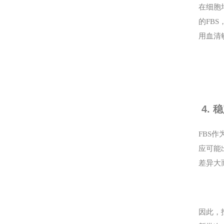
在细胞
的FB
用血清
4. 
FBS
应可能
差异大
因此，