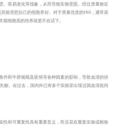
贴壁、容易老化等现象，从而导致实验受阻。经过质量验证
断其能否把自己的细胞养好。对于质量优质的FBS，通常采
常规细胞系的培养就更不在话下。
济条件和牛群规模及疫情等各种因素的影响，导致血清的供
失败。在过去，国内外已有多个实验室出现过因血清批间
真实性和可重复性具有重要意义，而且花在重复实验或检验