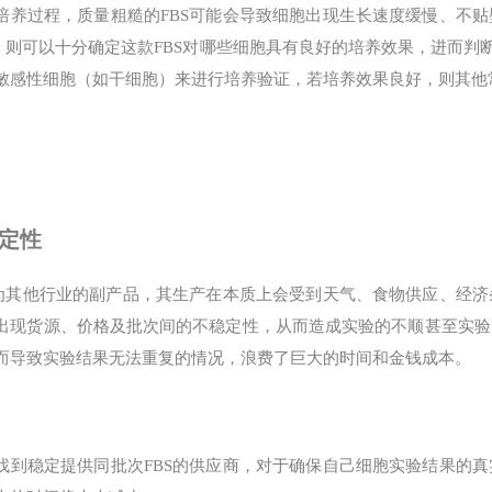
培养过程，质量粗糙的FBS可能会导致细胞出现生长速度缓慢、不
S，则可以十分确定这款FBS对哪些细胞具有良好的培养效果，进而判
敏感性细胞（如干细胞）来进行培养验证，若培养效果良好，则其他
稳定性
作为其他行业的副产品，其生产在本质上会受到天气、食物供应、经
出现货源、价格及批次间的不稳定性，从而造成实验的不顺甚至实验
而导致实验结果无法重复的情况，浪费了巨大的时间和金钱成本。
找到稳定提供同批次FBS的供应商，对于确保自己细胞实验结果的