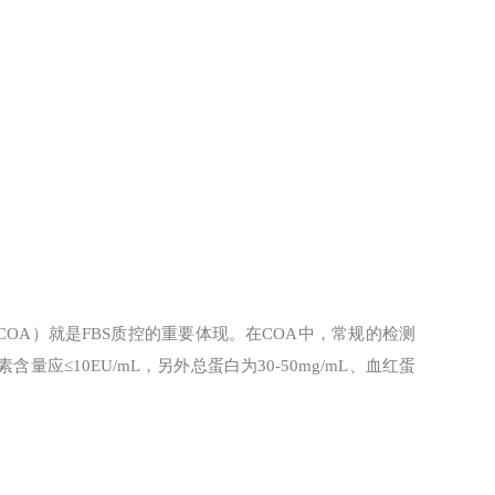
OA）就是FBS质控的重要体现。在COA中，常规的检测
≤10EU/mL，另外总蛋白为30-50mg/mL、血红蛋