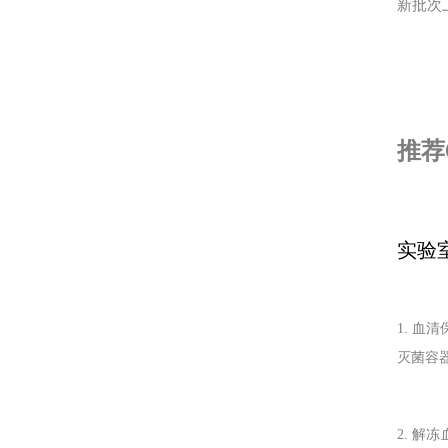
新批次
推荐
实验
1. 血
灭菌容
2. 