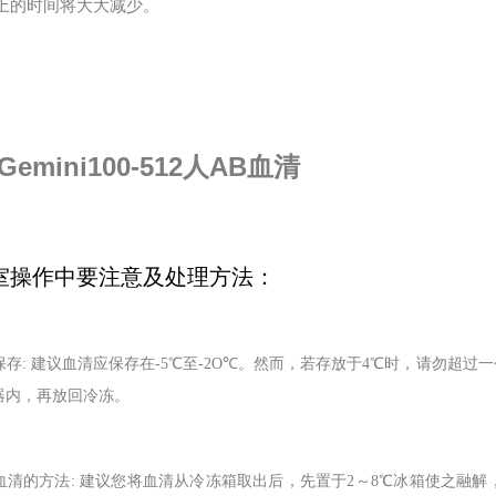
上的时间将大大减少。
Gemini100-512人AB血清
室操作中要注意及处理方法：
清保存: 建议血清应保存在-5℃至-2O℃。然而，若存放于4℃时，请勿
器内，再放回冷冻。
解冻血清的方法: 建议您将血清从冷冻箱取出后，先置于2～8℃冰箱使之