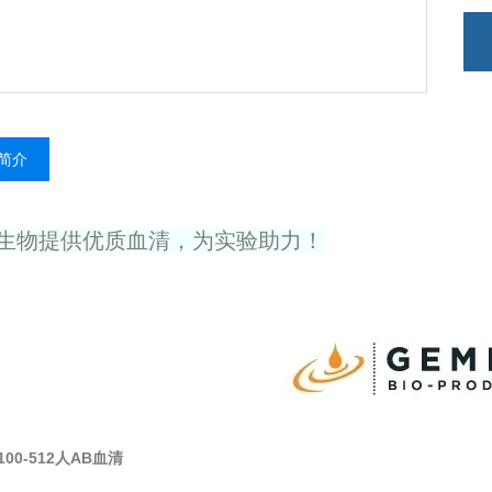
简介
生物提供优质血清，为实验助力！
i100-512人AB血清