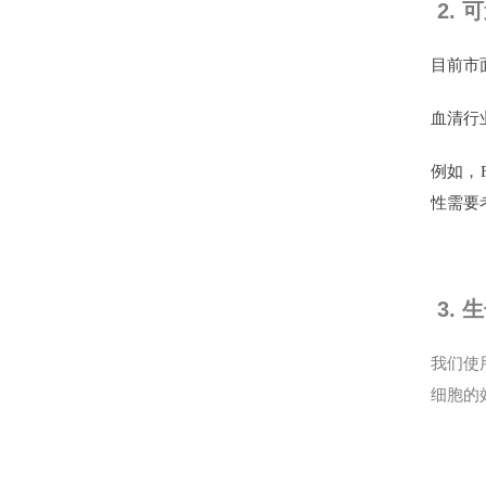
2. 
目前市
血清行
例如，
性需要
3. 
我们使
细胞的