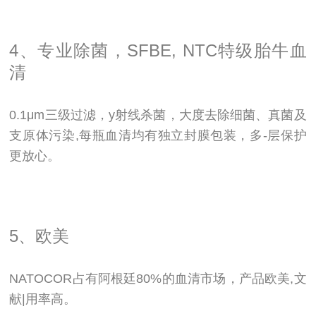
4、专业除菌，SFBE, NTC特级胎牛血
清
0.1μm三级过滤，y射线杀菌，大度去除细菌、真菌及
支原体污染,每瓶血清均有独立封膜包装，多-层保护
更放心。
5、欧美
NATOCOR占有阿根廷80%的血清市场，产品欧美,文
献|用率高。