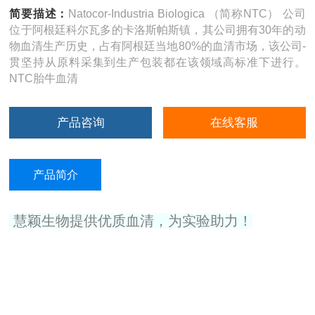
简要描述：
Natocor-Industria Biologica （简称NTC） 公司
位于阿根廷科尔瓦多的卡洛斯帕斯镇，其公司拥有30年的动
物血清生产历史，占有阿根廷当地80%的血清市场，该公司-
贯坚持从原料采集到生产包装都在该领域高标准下进行。
NTC胎牛血清
产品咨询
在线客服
产品简介
慧颖生物提供优质血清，为实验助力！