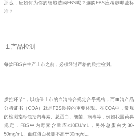
那么，应如何为你的细胞选购FBS呢？选购FBS应考虑哪些标
准？
1.产品检测
每款FBS在生产上市之前，必须经过严格的质控检测。
质控环节*，以确保上市的血清符合规定合乎规格，而血清产品
分析证书（COA）就是FBS质控的重要体现。在COA中，常规
的检测指标包括内毒素、总蛋白、细菌、病毒等，例如我国药典
规定，FBS中内毒素含量应≤10EU/mL，另外总蛋白为30-
50mg/mL、血红蛋白检测不高于30mg/dL。