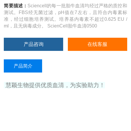
简要描述：
​Sciencell的每一批胎牛血清均经过严格的质控和
测试。FBS经无菌过滤，pH值在7左右，且符合内毒素标
准，经过细胞培养测试。培养基内毒素不超过0.625 EU /
ml，且无病毒成分。 ScienCell胎牛血清0500
产品咨询
在线客服
产品简介
慧颖生物提供优质血清，为实验助力！