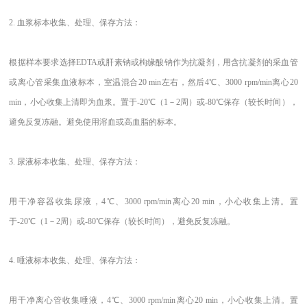
2.
血浆标本收集、处理、保存方法：
根据样本要求选择EDTA或肝素钠或枸缘酸钠作为抗凝剂，用含抗凝剂的采血管
或离心管采集血液标本，室温混合20 min左右，然后4℃、3000 rpm/min离心20
min，小心收集上清即为血浆。置于-20℃（1－2周）或-80℃保存（较长时间），
避免反复冻融。避免使用溶血或高血脂的标本。
3.
尿液标本收集、处理、保存方法：
用干净容器收集尿液，4℃、3000 rpm/min离心20 min，小心收集上清。置
于-20℃（1－2周）或-80℃保存（较长时间），避免反复冻融。
4.
唾液标本收集、处理、保存方法：
用干净离心管收集唾液，4℃、3000 rpm/min离心20 min，小心收集上清。置