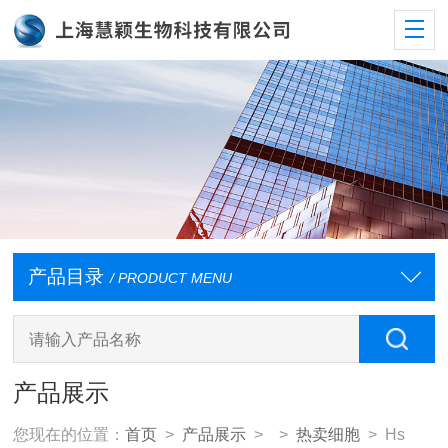
产品目录
/ PRODUCT MENU
产品展示
您现在的位置：
首页
>
产品展示
> >
热卖细胞
> Hs