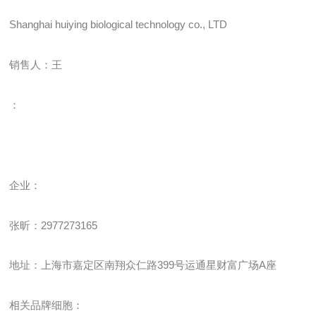
Shanghai huiying biological technology co., LTD
销售人：王
：
企业
：
张昕：
2977273165
地址：上海市嘉定区南翔众仁路
399
号运通星财富广场
A
座
相关品牌细胞：