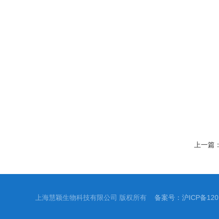
上一篇
上海慧颖生物科技有限公司 版权所有
备案号：沪ICP备1201