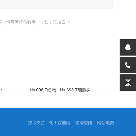
果（填写阿拉伯数字），如：三加四=7
：
Hs 698.T细胞，Hs 698.T细胞株
技术支持：
化工仪器网
管理登陆
网站地图