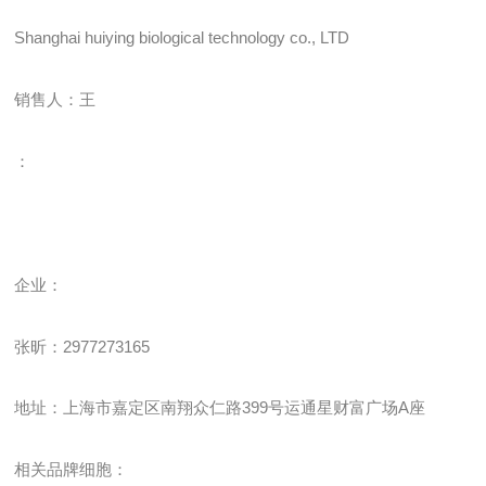
Shanghai huiying biological technology co., LTD
销售人：王
：
企业
：
张昕：
2977273165
地址：上海市嘉定区南翔众仁路
399
号运通星财富广场
A
座
相关品牌细胞：