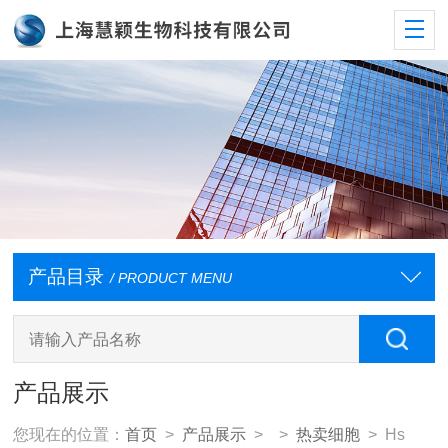
产品目录
/ PRODUCT MENU
产品展示
您现在的位置：
首页
>
产品展示
> >
热卖细胞
> Hs