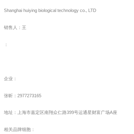
Shanghai huiying biological technology co., LTD
销售人：王
：
企业
：
张昕：
2977273165
地址：上海市嘉定区南翔众仁路
399
号运通星财富广场
A
座
相关品牌细胞：