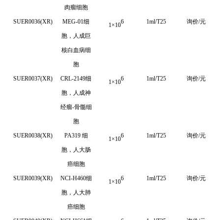
肉瘤细胞
SUER0036(XR)
MEG-01
细
6
1ml/T25
询价/元
1
×
10
胞，人成巨
核白血病细
胞
SUER0037(XR)
CRL-2149细
6
1ml/T25
询价/元
1
×
10
胞，人成神
经瘤-骨髓细
胞
SUER0038(XR)
PA319 细
6
1ml/T25
询价/元
1
×
10
胞，人大肠
癌细胞
SUER0039(XR)
NCI-H460细
6
1ml/T25
询价/元
1
×
10
胞，人大肺
癌细胞