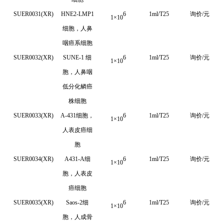
SUER0031(XR)
HNE2-LMP1
6
1ml/T25
询价/元
1
×
10
细胞，人鼻
咽癌系细胞
SUER0032(XR)
SUNE-1
细
6
1ml/T25
询价/元
1
×
10
胞，人鼻咽
低分化鳞癌
株细胞
SUER0033(XR)
A-431细胞，
6
1ml/T25
询价/元
1
×
10
人表皮癌细
胞
SUER0034(XR)
A431-A细
6
1ml/T25
询价/元
1
×
10
胞，人表皮
癌细胞
SUER0035(XR)
Saos-2细
6
1ml/T25
询价/元
1
×
10
胞，人成骨