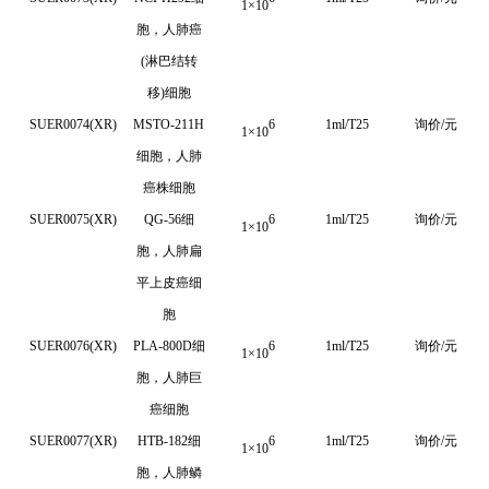
1
×
10
胞，人肺癌
(淋巴结转
移)细胞
SUER0074(XR)
MSTO-211H
6
1ml/T25
询价/元
1
×
10
细胞，人肺
癌株细胞
SUER0075(XR)
QG-56细
6
1ml/T25
询价/元
1
×
10
胞，人肺扁
平上皮癌细
胞
SUER0076(XR)
PLA-800D细
6
1ml/T25
询价/元
1
×
10
胞，人肺巨
癌细胞
SUER0077(XR)
HTB-182
细
6
1ml/T25
询价/元
1
×
10
胞，人肺鳞