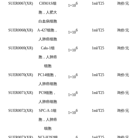
SUER0067(XR)
CHMAS细
6
1ml/T25
询价/元
1
×
10
胞，人肥大
白血病细胞
SUER0068(XR)
A-427
细胞，
6
1ml/T25
询价/元
1
×
10
人肺癌细胞
SUER0069(XR)
Calu-1细
6
1ml/T25
询价/元
1
×
10
胞，人肺癌
细胞
SUER0070(XR)
PC14细胞，
6
1ml/T25
询价/元
1
×
10
人肺癌细胞
SUER0071(XR)
PC9细胞，
6
1ml/T25
询价/元
1
×
10
人肺癌细胞
SUER0072(XR)
SPC-A-1细
6
1ml/T25
询价/元
1
×
10
胞，人肺癌
细胞
SUER0073(XR)
NCI-H292细
6
1ml/T25
询价/元