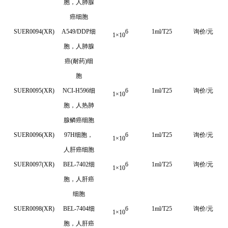
胞，人肺腺
癌细胞
SUER0094(XR)
A549/DDP细
6
1ml/T25
询价/元
1
×
10
胞，人肺腺
癌(耐药)细
胞
SUER0095(XR)
NCI-H596
细
6
1ml/T25
询价/元
1
×
10
胞，人热肺
腺鳞癌细胞
SUER0096(XR)
97H细胞，
6
1ml/T25
询价/元
1
×
10
人肝癌细胞
SUER0097(XR)
BEL-7402
细
6
1ml/T25
询价/元
1
×
10
胞，人肝癌
细胞
SUER0098(XR)
BEL-7404细
6
1ml/T25
询价/元
1
×
10
胞，人肝癌