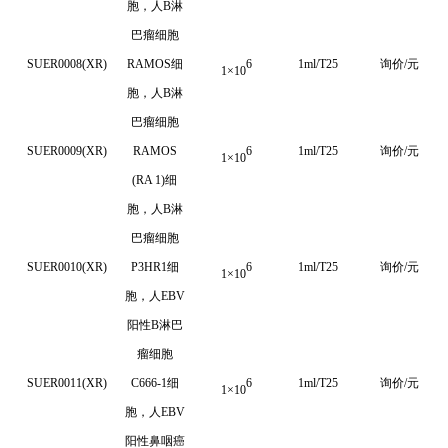
胞，人B淋
巴瘤细胞
SUER0008(XR)
RAMOS
细
6
1ml/T25
询价/元
1
×
10
胞，人
B
淋
巴瘤细胞
SUER0009(XR)
RAMOS
6
1ml/T25
询价/元
1
×
10
(RA 1)
细
胞，人
B
淋
巴瘤细胞
SUER0010(XR)
P3HR1
细
6
1ml/T25
询价/元
1
×
10
胞，人
EBV
阳性
B
淋巴
瘤细胞
SUER0011(XR)
C666-1细
6
1ml/T25
询价/元
1
×
10
胞，人EBV
阳性鼻咽癌