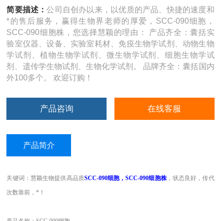
简要描述：
公司自创办以来，以优质的产品、快捷的速度和
*的售后服务，赢得生物界老师的厚爱，SCC-090细胞，
SCC-090细胞株，您选择慧颖的理由： 产品齐全：囊括实
验室仪器、设备、实验室耗材、免疫生物学试剂、动物生物
学试剂、植物生物学试剂、微生物学试剂、细胞生物学试
剂、遗传学生物试剂、生物化学试剂。 品牌齐全：囊括国内
外100多个。 欢迎订购！
产品咨询
在线客服
产品简介
关键词：慧颖生物提供高品质
SCC-090细胞
，SCC-090细胞株
，
状态良好，传代
次数靠前，*！
产品名称：SCC-090细胞