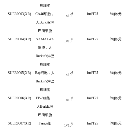
癌细胞
SUER0003(XR)
CA46
细胞，
6
1ml/T25
询价/元
1
×
10
人
Burkitts
淋
巴瘤细胞
SUER0004(XR)
NAMALWA
6
1ml/T25
询价/元
1
×
10
细胞，人
Burkitt's
淋巴
瘤细胞
SUER0005(XR)
Raji细胞，人
6
1ml/T25
询价/元
1
×
10
Burkitt's淋巴
瘤细胞
SUER0006(XR)
EB-3细胞，
6
1ml/T25
询价/元
1
×
10
人Burkitt淋
巴瘤细胞
SUER0007(XR)
Farage细
6
1ml/T25
询价/元
1
×
10