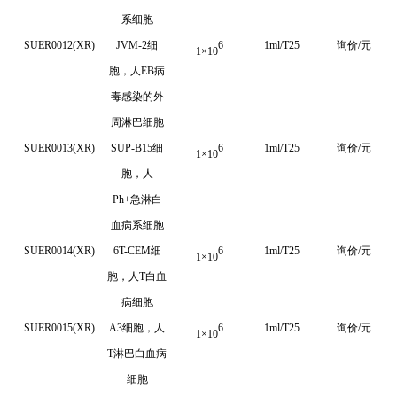
系细胞
SUER0012(XR)
JVM-2细
6
1ml/T25
询价/元
1
×
10
胞，人EB病
毒感染的外
周淋巴细胞
SUER0013(XR)
SUP-B15细
6
1ml/T25
询价/元
1
×
10
胞，人
Ph+急淋白
血病系细胞
SUER0014(XR)
6T-CEM细
6
1ml/T25
询价/元
1
×
10
胞，人T白血
病细胞
SUER0015(XR)
A3细胞，人
6
1ml/T25
询价/元
1
×
10
T淋巴白血病
细胞