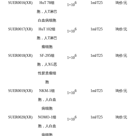
SUER0016(XR)
HuT 78细
6
1ml/T25
询价/元
1
×
10
胞，人T淋巴
白血病细胞
SUER0017(XR)
HuT 102细
6
1ml/T25
询价/元
1
×
10
胞，人T淋巴
瘤细胞
SUER0018(XR)
SF-295细
6
1ml/T25
询价/元
1
×
10
胞，人XG恶
性胶质瘤细
胞
SUER0019(XR)
NKM-1细
6
1ml/T25
询价/元
1
×
10
胞，人白血
病细胞
SUER0020(XR)
NOMO-1细
6
1ml/T25
询价/元
1
×
10
胞，人白血
病细胞