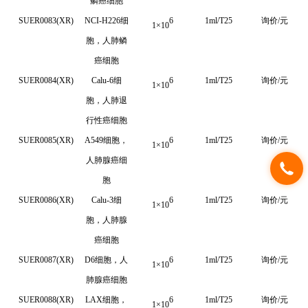
鳞癌细胞
SUER0083(XR)
NCI-H226细
6
1ml/T25
询价/元
1
×
10
胞，人肺鳞
癌细胞
SUER0084(XR)
Calu-6
细
6
1ml/T25
询价/元
1
×
10
胞，人肺退
行性癌细胞
SUER0085(XR)
A549细胞，
6
1ml/T25
询价/元
1
×
10
人肺腺癌细
胞
SUER0086(XR)
Calu-3细
6
1ml/T25
询价/元
1
×
10
胞，人肺腺
癌细胞
SUER0087(XR)
D6细胞，人
6
1ml/T25
询价/元
1
×
10
肺腺癌细胞
SUER0088(XR)
LAX细胞，
6
1ml/T25
询价/元
1
×
10