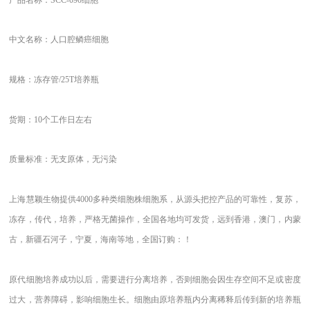
中文名称：人口腔鳞癌细胞
规格：冻存管
/25T培养瓶
货期：10个工作日左右
质量标准：无支原体，无污染
上海慧颖生物提供4000多种类细胞株细胞系，从源头把控产品的可靠性，复苏，
冻存，传代，培养，严格无菌操作，全国各地均可发货，远到香港，澳门，内蒙
古，新疆石河子，宁夏，海南等地，全国订购：！
原代细胞培养成功以后，需要进行分离培养，否则细胞会因生存空间不足或密度
过大，营养障碍，影响细胞生长。细胞由原培养瓶内分离稀释后传到新的培养瓶