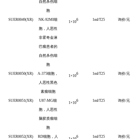
自然杀伤细
胞
SUER0049(XR)
NK-92MI细
6
1ml/T25
询价/元
1
×
10
胞，人恶性
非霍奇金淋
巴瘤患者的
自然杀伤细
胞
SUER0050(XR)
A-375
细胞，
6
1ml/T25
询价/元
1
×
10
人恶性黑色
素瘤细胞
SUER0051(XR)
U87-MG
细
6
1ml/T25
询价/元
1
×
10
胞，人恶性
脑胶质瘤细
胞
SUER0052(XR)
RD细胞，人
6
1ml/T25
询价/元
1
×
10