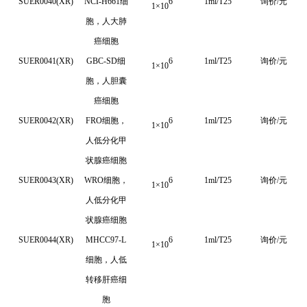
SUER0040(XR)
NCI-H661细
6
1ml/T25
询价/元
1
×
10
胞，人大肺
癌细胞
SUER0041(XR)
GBC-SD细
6
1ml/T25
询价/元
1
×
10
胞，人胆囊
癌细胞
SUER0042(XR)
FRO细胞，
6
1ml/T25
询价/元
1
×
10
人低分化甲
状腺癌细胞
SUER0043(XR)
WRO细胞，
6
1ml/T25
询价/元
1
×
10
人低分化甲
状腺癌细胞
SUER0044(XR)
MHCC97-L
6
1ml/T25
询价/元
1
×
10
细胞，人低
转移肝癌细
胞