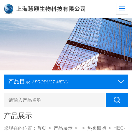
产品目录
/ PRODUCT MENU
产品展示
您现在的位置：
首页
>
产品展示
> >
热卖细胞
> HEC-