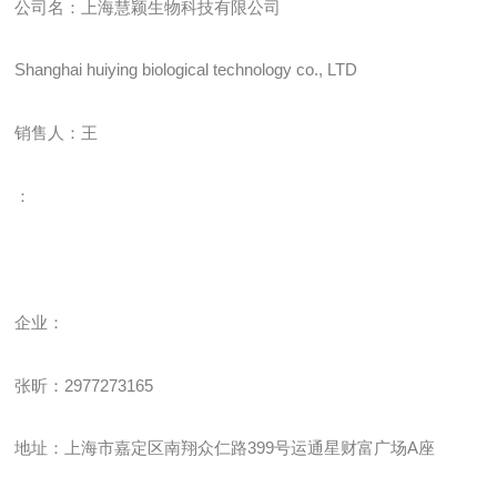
公司名：上海慧颖生物科技有限公司
Shanghai huiying biological technology co., LTD
销售人：王
：
企业
：
张昕：
2977273165
地址：上海市嘉定区南翔众仁路
399
号运通星财富广场
A
座