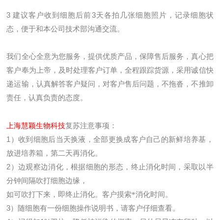
3
建议客户收到细胞后前
3
天各拍几张细胞照片，记录细胞状
态，便于和本公司技术部沟通交流。
我们全心全意为您服务，提供优质产品，保障售后服务，真心把
客户奉为上帝，及时处理客户订单，全程跟踪货源，采用诚信快
递运输，认真解答客户疑问，对客户售后问题，不拖沓，不推卸
责任，认真负责的态度。
上海慧颖生物科技
复苏注意事项：
1
）收到细胞后当天换液，全部更换成客户自己的新鲜培养基，
放进培养箱，第二天再消化。
2
）边观察边消化，根据细胞的形态，终止消化时间，采取以半
分钟间隔吹打细胞边缘，
如可吹打下来，即终止消化。客户摸索*消化时间。
3
）随细胞有一份细胞操作说明书，请客户仔细查看。