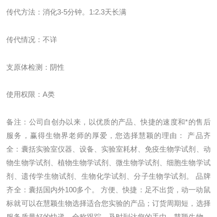
传代方法：消化
3-5
分钟。
1:2.3
天长满
传代情况：不详
支原体检测：阴性
使用权限：
A
类
备注：
公司自创办以来，以优质的产品、快捷的速度和*的售后
服务，赢得生物界老师的厚爱，您选择慧颖的理由： 产品齐
全：囊括实验室仪器、设备、实验室耗材、免疫生物学试剂、动
物生物学试剂、植物生物学试剂、微生物学试剂、细胞生物学试
剂、遗传学生物试剂、生物化学试剂、分子生物学试剂。 品牌
齐全：囊括国内外100多个。 方便、快捷：足不出货，动一动鼠
标就可以在慧颖生物选择适合您实验的产品；订货周期短，选择