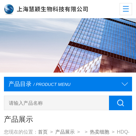
产品目录
/ PRODUCT MENU
产品展示
您现在的位置：
首页
>
产品展示
> >
热卖细胞
> HDQ-