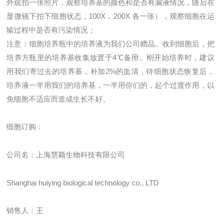
外观拍一张照片，观察培养基的颜色和是否有漏液情况，随后在
显微镜下拍下细胞状态，
100X
，
200X
各一张），观察细胞在运
输过程中是否有污染情况；
注意：细胞培养瓶中的培养液为我们公司赠品。收到细胞后，把
培养方瓶里的培养基收集放置于
4
℃
备用。刚开始培养时，建议
用我们寄过去的培养基，补加
2%
的血清，待细胞状态恢复后，
培养液一半用我们的培养基，一半用你们的，起个过渡作用，以
免细胞不适应而造成生长不好。
细胞订购：
公司名：上海慧颖生物科技有限公司
Shanghai huiying biological technology co., LTD
销售人：王