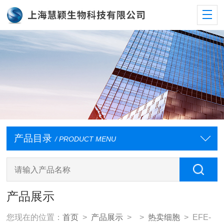
产品目录
/ PRODUCT MENU
产品展示
您现在的位置：
首页
>
产品展示
> >
热卖细胞
> EFE-