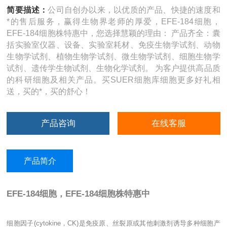
简要描述：
公司自创办以来，以优质的产品、快捷的速度和
*的售后服务，赢得生物界老师的厚爱，EFE-184细胞，
EFE-184细胞株特惠中，您选择慧颖的理由： 产品齐全：囊
括实验室仪器、设备、实验室耗材、免疫生物学试剂、动物
生物学试剂、植物生物学试剂、微生物学试剂、细胞生物学
试剂、遗传学生物试剂、生物化学试剂。 为客户提供高品质
的科研细胞及相关产品。买SUER细胞库细胞更多好礼相
送，买的*，买的舒心！
产品咨询
在线客服
产品简介
EFE-184细胞，EFE-184细胞株特惠中
细胞因子
(cytokine
，
CK)
是免疫原、丝裂原或其他刺激剂诱导多种细胞产