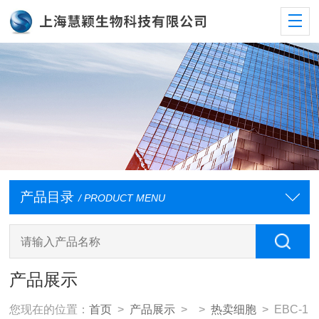
产品目录
/ PRODUCT MENU
产品展示
您现在的位置：
首页
>
产品展示
> >
热卖细胞
> EBC-1