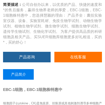
简要描述：
公司自创办以来，以优质的产品、快捷的速度和
*的售后服务，赢得生物界老师的厚爱，EBC-1细胞，EBC-
1细胞株特惠中，您选择慧颖的理由： 产品齐全：囊括实验
室仪器、设备、实验室耗材、免疫生物学试剂、动物生物学
试剂、植物生物学试剂、微生物学试剂、细胞生物学试剂、
遗传学生物试剂、生物化学试剂。 为客户提供高品质的科研
细胞及相关产品。买SUER细胞库细胞更多好礼相送，买的
*，买的舒心！
产品咨询
在线客服
产品简介
EBC-1细胞，EBC-1细胞株特惠中
细胞因子
(cytokine
，
CK)
是免疫原、丝裂原或其他刺激剂诱导多种细胞产