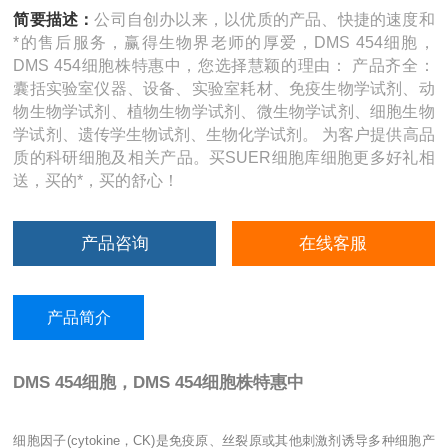
简要描述：
公司自创办以来，以优质的产品、快捷的速度和
*的售后服务，赢得生物界老师的厚爱，DMS 454细胞，
DMS 454细胞株特惠中，您选择慧颖的理由： 产品齐全：
囊括实验室仪器、设备、实验室耗材、免疫生物学试剂、动
物生物学试剂、植物生物学试剂、微生物学试剂、细胞生物
学试剂、遗传学生物试剂、生物化学试剂。 为客户提供高品
质的科研细胞及相关产品。买SUER细胞库细胞更多好礼相
送，买的*，买的舒心！
产品咨询
在线客服
产品简介
DMS 454细胞，DMS 454细胞株特惠中
细胞因子
(cytokine
，
CK)
是免疫原、丝裂原或其他刺激剂诱导多种细胞产