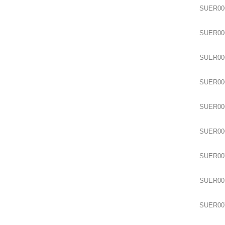
SUER00
SUER00
SUER00
SUER00
SUER00
SUER00
SUER00
SUER00
SUER00