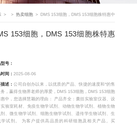
示
> >
热卖细胞
> DMS 153细胞，DMS 153细胞株特惠中
MS 153细胞，DMS 153细胞株特惠
品型号：
品时间：
2025-08-06
要描述：
公司自创办以来，以优质的产品、快捷的速度和*的售
务，赢得生物界老师的厚爱，DMS 153细胞，DMS 153细胞
特惠中，您选择慧颖的理由： 产品齐全：囊括实验室仪器、设
、实验室耗材、免疫生物学试剂、动物生物学试剂、植物生物
试剂、微生物学试剂、细胞生物学试剂、遗传学生物试剂、生
化学试剂。 为客户提供高品质的科研细胞及相关产品。买
ER细胞库细胞更多好礼相送，买的*，买的舒心！