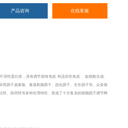
产品咨询
在线客服
可溶性蛋白质，具有调节固有免疫
和适应性免疫
、血细胞生成、
坏死因子超家族、集落刺激因子、趋化因子、生长因子等。众多细
抗性、协同性等多种生理特性，形成了十分复杂的细胞因子调节网