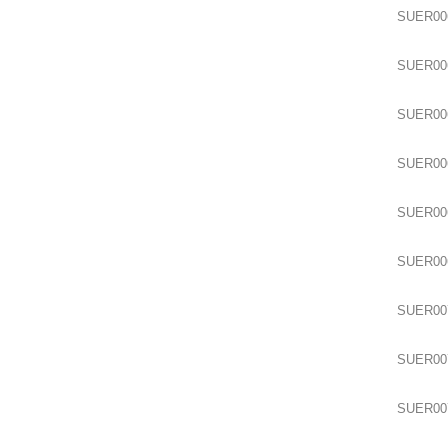
SUER00
SUER00
SUER00
SUER00
SUER00
SUER00
SUER00
SUER00
SUER00