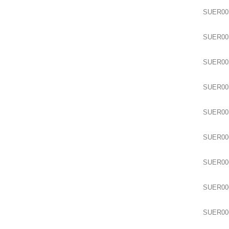
SUER00
SUER00
SUER00
SUER00
SUER00
SUER00
SUER00
SUER00
SUER00