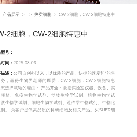
>
产品展示
> >
热卖细胞
> CW-2细胞，CW-2细胞特惠中
W-2细胞，CW-2细胞特惠中
品型号：
品时间：
2025-08-06
要描述：
公司自创办以来，以优质的产品、快捷的速度和*的售
服务，赢得生物界老师的厚爱，CW-2细胞，CW-2细胞特惠
，您选择慧颖的理由： 产品齐全：囊括实验室仪器、设备、实
室耗材、免疫生物学试剂、动物生物学试剂、植物生物学试
、微生物学试剂、细胞生物学试剂、遗传学生物试剂、生物化
试剂。 为客户提供高品质的科研细胞及相关产品。买SUER细
库细胞更多好礼相送，买的*，买的舒心！