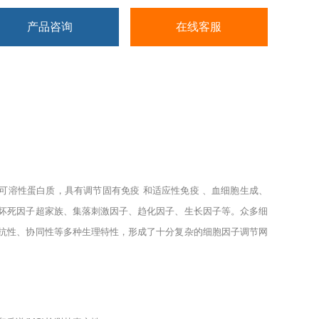
产品咨询
在线客服
可溶性蛋白质，具有调节固有免疫
和适应性免疫
、血细胞生成、
坏死因子超家族、集落刺激因子、趋化因子、生长因子等。众多细
抗性、协同性等多种生理特性，形成了十分复杂的细胞因子调节网