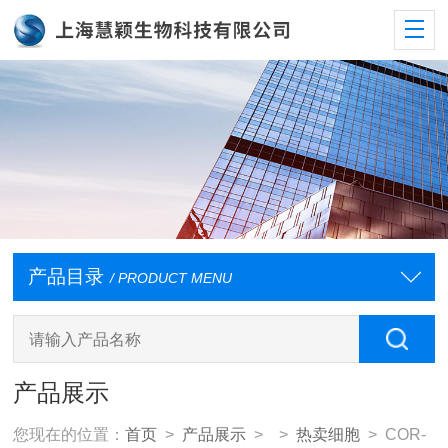
产品目录
/ PRODUCT MENU
产品展示
您现在的位置：
首页
>
产品展示
> >
热卖细胞
> COR-