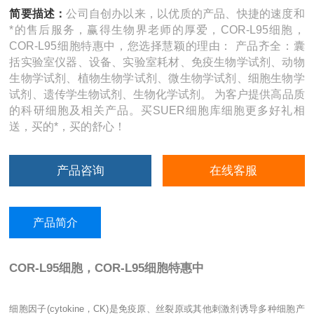
简要描述：
公司自创办以来，以优质的产品、快捷的速度和
*的售后服务，赢得生物界老师的厚爱，COR-L95细胞，
COR-L95细胞特惠中，您选择慧颖的理由： 产品齐全：囊
括实验室仪器、设备、实验室耗材、免疫生物学试剂、动物
生物学试剂、植物生物学试剂、微生物学试剂、细胞生物学
试剂、遗传学生物试剂、生物化学试剂。 为客户提供高品质
的科研细胞及相关产品。买SUER细胞库细胞更多好礼相
送，买的*，买的舒心！
产品咨询
在线客服
产品简介
COR-L95细胞，COR-L95细胞特惠中
细胞因子
(cytokine
，
CK)
是免疫原、丝裂原或其他刺激剂诱导多种细胞产