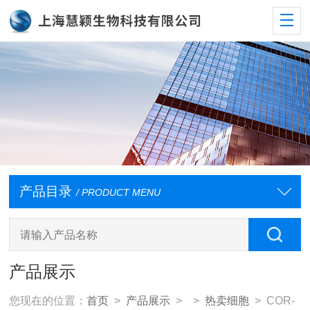
产品目录
/ PRODUCT MENU
产品展示
您现在的位置：
首页
>
产品展示
> >
热卖细胞
> COR-