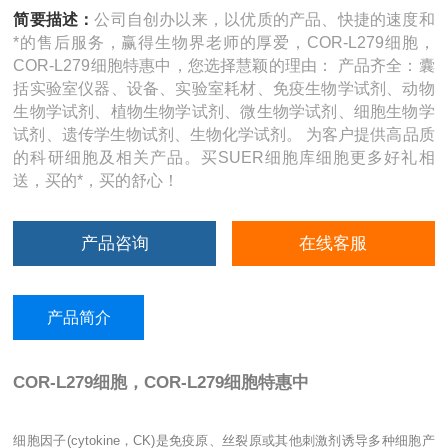
简要描述：
公司自创办以来，以优质的产品、快捷的速度和
*的售后服务，赢得生物界老师的厚爱，COR-L279细胞，
COR-L279细胞特惠中，您选择慧颖的理由： 产品齐全：囊
括实验室仪器、设备、实验室耗材、免疫生物学试剂、动物
生物学试剂、植物生物学试剂、微生物学试剂、细胞生物学
试剂、遗传学生物试剂、生物化学试剂。 为客户提供高品质
的科研细胞及相关产品。买SUER细胞库细胞更多好礼相
送，买的*，买的舒心！
产品咨询
在线客服
产品简介
COR-L279细胞，COR-L279细胞特惠中
细胞因子
(cytokine
，
CK)
是免疫原、丝裂原或其他刺激剂诱导多种细胞产