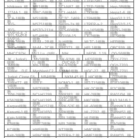
INS-1
细胞
MouseS
细
NCI-H929
细
LTEP-Sm1
Hep-2
细胞
胞
胞
Ishikawa
细
MR1
细胞
NCI-N87
细
LTEP-S
细胞
Hep-3B
细胞
胞
胞
胞
细胞
J774A.1
细
MRC-5
细胞
NCL-H446
LTK
细胞
Hepa1-6
细
胞
胞
JCA-1
细胞
MS1
细胞
NCTC 1469
LTPA
细胞
HepG2.2.15
胞
细胞
胞
JEG-
MS751
细胞
Neuro-2a
细
LTPEP-a-2
HepG2/2-15
细胞
细胞
JEG-
MSTO-211H
NFS-60
细胞
Lu-165
细胞
HepG-2
细胞
3/VP16-IL-2
胞
细胞
细胞
JEG-3/vP16
MT-4
细胞
NG108-15
LX-2
细胞
HES
细胞
3/VP16-
细胞
JEG-3
细胞
MuM
－
2B
细
N-H
细胞
MLTC-1
细胞
HFF
细胞
细胞
细胞
细胞
JeKo-1
细胞
MuM
－
2C
细
NIH/3T3
细
HFL1
细胞
QBC939
细
TNFa
细胞
胞
MHCC97H
Mv.1.Lu
（
NBL-
NIH
：
hFOB 1.19
QG-56
细胞
胞
胞
胞
JK
（
Jurkat
）
MV3
细胞
NK-92MI
细
HFSF
细胞
QGY-7701
细胞
7
）细胞
OVCAR-3
细胞
JM
细胞
MX-1
细胞
NK-92
细胞
HFTF
细胞
QGY-7703
细胞
胞
细胞
Jurkat D,E
Myoblast C2
NKM-1
细胞
HGC-27
细
QSG-7701
细胞
细胞
Jurkat, Clone E6-
NB4
细胞
NKM-45
细
HIC
细胞
QT6
细胞
细胞
细胞
胞
细胞
Jurkat77
细
NBLE
NOMO-1
细
HIT-T15
细胞
R1610
细胞
1
细胞
胞
Jurkat
细胞
NBTF
细胞
NP69-
HK-2C
细胞
R2C
细胞
胞
胞
JVM-2
细胞
NCI-H1299
NR8383
细
HK-2
细胞
RA01/04
细
SV40T
细胞
K562
细胞
NCI-H1395
NRK-49F
细
HKC
细胞
RA3 3A1/6.1
细胞
胞
胞
Karpas
细胞
NCI-H157
细
NRK-52E
细
HL-60
细胞
RabbitK3
细
细胞
胞
细胞
Kasumi-1
细
NCI-H1650
NRK
细胞
HL-7702
细
RabbitS1
细
胞
胞
胞
Kato IV
细胞
HME6
细胞
NRL1
细胞
HLF
细胞
RabbitS2
细
胞
细胞
胞
胞
KB
细胞
HME7
细胞
NRL2
细胞
HL
细胞
RAG
细胞
胞
KC
细胞
HMF
细胞
NT2
细胞
HMC
细胞
Raji
细胞
Ketr-3
细胞
HPAC
细胞
NTERA-2
细
HME1
细胞
RAMOS
细