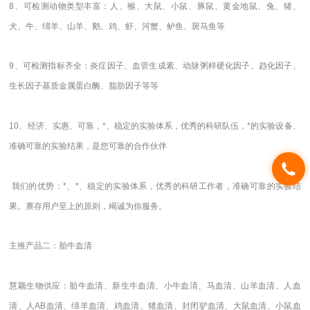
8、可检测动物类型丰富：人、猴、大鼠、小鼠、豚鼠、黄金地鼠、兔、猪、
犬、牛、绵羊、山羊、鹅、鸡、虾、河蟹、鲈鱼、斑马鱼等
9、可检测指标齐全：炎症因子、血管生成素、动脉粥样硬化因子、趋化因子、
生长因子基质金属蛋白酶、脂肪因子等等
10、经济、实惠、可靠，*、稳定的实验体系，优秀的科研队伍，*的实验设备、
准确可靠的实验结果，是您可靠的合作伙伴
我们的优势：*、*、稳定的实验体系，优秀的科研工作者，准确可靠的实验结
果。禀存用户至上的原则，竭诚为你服务。
主推产品二：胎牛血清
慧颖生物供应：胎牛血清、新生牛血清、小牛血清、马血清、山羊血清、人血
清、人AB血清、绵羊血清、鸡血清、猪血清、封闭驴血清、大鼠血清、小鼠血