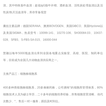
清。其中特殊胎牛血清：超低IgG胎牛许晴、透析血清、活性炭处理血清以及活
性炭/热灭活血清等，库存常备现货
囊括主要品牌：德国SERANA、澳洲BOVOGEN、美国GIBCO、美国Hyclone以
及美国SIGMA，热卖货号：10099-141、10270-106、SH30084.03、10437-
028、SFBS、S-FBS-SA-015、16000-044
慧颖以每年5000瓶血清出库到全国各地重点实验室、高校、医院、制药单位
等，目前成为全国几大动物血清供应商之一。
主推产品三：细胞株细胞系
400多种类细胞株细胞系，20多株耐药株，公司拥有*的细胞库管理体系，80%
细胞技术人员为硕士学历，二十多年的细胞培养经验，所售细胞背景清晰、传代
次数少、*、售后一对一服务，跟踪及时到位。