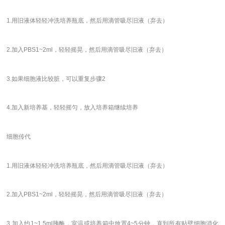
1.用旧液体轻轻冲洗培养瓶底，然后用滴管吸尽旧液（弃去）
2.加入PBS1~2ml，轻轻摇晃，然后用滴管吸尽旧液（弃去）
3.如果细胞液比较脏，可以重复步骤2
4.加入新培养基，轻轻摇匀，放入培养箱继续培养
细胞传代
1.用旧液体轻轻冲洗培养瓶底，然后用滴管吸尽旧液（弃去）
2.加入PBS1~2ml，轻轻摇晃，然后用滴管吸尽旧液（弃去）
3.加入约1~1.5ml胰酶，室温或培养箱中放置4~5分钟，直到所有贴壁细胞消化