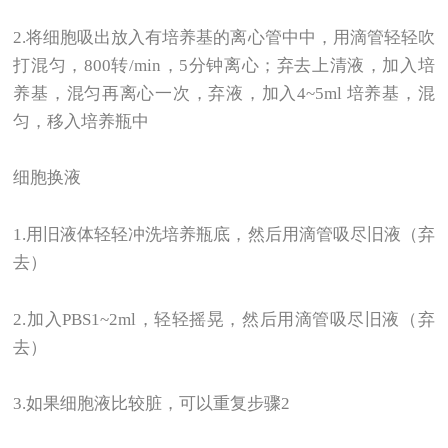
2.
将细胞吸出放入有培养基的离心管中中，用滴管轻轻吹
打混匀，800转/min，5分钟离心；弃去上清液，加入培
养基，混匀再离心一次，弃液，加入4~5ml 培养基，混
匀，移入培养瓶中
细胞换液
1.
用旧液体轻轻冲洗培养瓶底，然后用滴管吸尽旧液（弃
去）
2.
加入PBS1~2ml，轻轻摇晃，然后用滴管吸尽旧液（弃
去）
3.
如果细胞液比较脏，可以重复步骤2