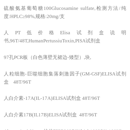
硫酸氨基葡萄糖100Glucosamine sulfate,检测方法/纯
度:HPLC≥98%,规格:20mg/支
人PT低价格Elisa试剂盒说明
书,96T/48T,HumanPertussiuToxin,PISA试剂盒
97
孔PCR板（白色薄壁无裙边-矮型）,块,
人粒细胞-巨噬细胞集落刺激因子(GM-GSF)ELISA试剂
盒 48T/96T
人白介素-17A(IL-17A)ELISA试剂盒 48T/96T
人白介素17B(IL17B)ELISA试剂盒 48T/96T