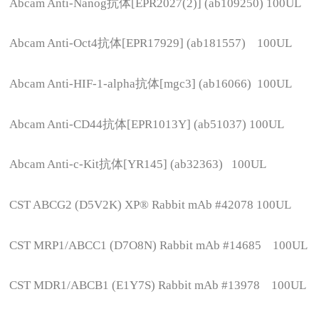
Abcam Anti-Nanog
抗体[EPR2027(2)] (ab109250) 100UL
Abcam Anti-Oct4
抗体[EPR17929] (ab181557) 100UL
Abcam Anti-HIF-1-alpha
抗体[mgc3] (ab16066) 100UL
Abcam Anti-CD44
抗体[EPR1013Y] (ab51037) 100UL
Abcam Anti-c-Kit
抗体[YR145] (ab32363) 100UL
CST ABCG2 (D5V2K) XP® Rabbit mAb #42078 100UL
CST MRP1/ABCC1 (D7O8N) Rabbit mAb #14685 100UL
CST MDR1/ABCB1 (E1Y7S) Rabbit mAb #13978 100UL