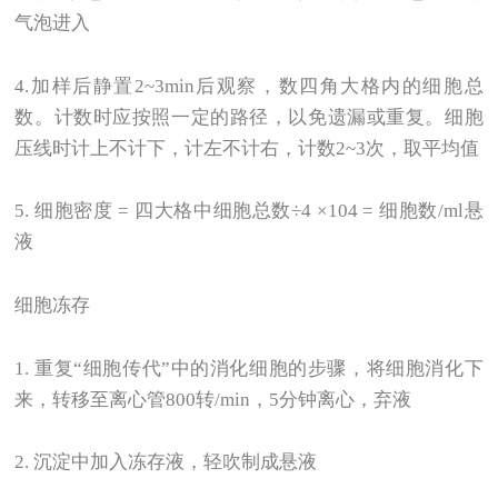
气泡进入
4.
加样后静置2~3min后观察，数四角大格内的细胞总
数。计数时应按照一定的路径，以免遗漏或重复。细胞
压线时计上不计下，计左不计右，计数2~3次，取平均值
5.
细胞密度 = 四大格中细胞总数÷4 ×104 = 细胞数/ml悬
液
细胞冻存
1.
重复“细胞传代”中的消化细胞的步骤，将细胞消化下
来，转移至离心管800转/min，5分钟离心，弃液
2.
沉淀中加入冻存液，轻吹制成悬液