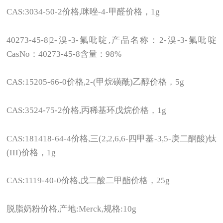
CAS:3034-50-2
价格,咪唑-4-甲醛价格，1g
40273-45-8|2-
溴-3-氟吡啶,产品名称：2-溴-3-氟吡啶
CasNo：40273-45-8含量：98%
CAS:15205-66-0
价格,2-(甲烷磺酰)乙醇价格，5g
CAS:3524-75-2
价格,丙稀基环戊烷价格，1g
CAS:181418-64-4
价格,三(2,2,6,6-四甲基-3,5-庚二酮酸)钛
(III)价格，1g
CAS:1119-40-0
价格,戊二酸二甲酯价格，25g
脱脂奶粉价格,产地:Merck,规格:10g