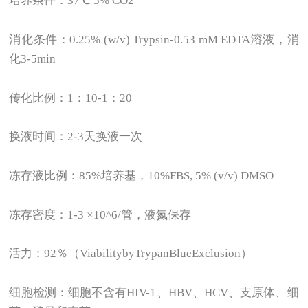
培养条件：37℃ 5% CO2
消化条件：0.25% (w/v) Trypsin-0.53 mM EDTA溶液，消
化3-5min
传化比例：1：10-1：20
换液时间：2-3天换液一次
冻存液比例：85%培养基，10%FBS, 5% (v/v) DMSO
冻存密度：1-3 ×10^6/管，液氮保存
活力：92％（ViabilitybyTrypanBlueExclusion）
细胞检测：细胞不含有HIV-1、HBV、HCV、支原体、细