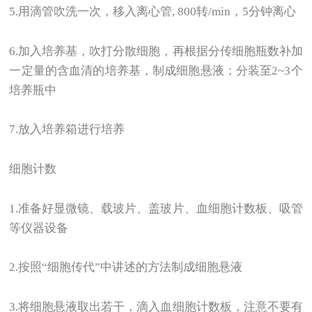
5.
用滴管吹洗一次，移入离心管, 800转/min，5分钟离心
6.
加入培养基，吹打分散细胞，再根据分传细胞瓶数补加
一定量的含血清的培养基，制成细胞悬液；分装至2~3个
培养瓶中
7.
放入培养箱进行培养
细胞计数
1.
准备好显微镜、载玻片、盖玻片、血细胞计数板、吸管
等仪器设备
2.
按照“细胞传代”中讲述的方法制成细胞悬液
3.
将细胞悬液取出若干，滴入血细胞计数板，注意不要有