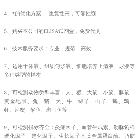
4
、*的优化方案----重复性高，可靠性强
5
、购买本公司的ELISA试剂盒，免费代测
6
、技术服务要求：专业，规范，高效
7
、适用于体液、组织匀浆液、细胞培养上清液、尿液等
多种类型的样本
8
、可检测动物类型丰富：人、猴、大鼠、小鼠、豚鼠、
黄金地鼠、兔、猪、犬、牛、绵羊、山羊、鹅、鸡、
虾、河蟹、鲈鱼、斑马鱼等
9
、可检测指标齐全：炎症因子、血管生成素、动脉粥样
硬化因子、趋化因子、生长因子基质金属蛋白酶、脂肪