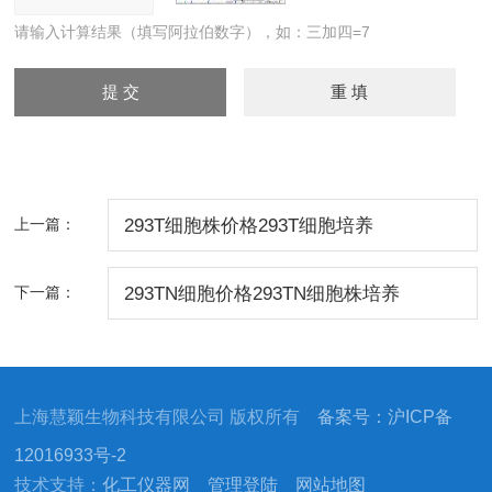
请输入计算结果（填写阿拉伯数字），如：三加四=7
上一篇：
293T细胞株价格293T细胞培养
下一篇：
293TN细胞价格293TN细胞株培养
上海慧颖生物科技有限公司 版权所有
备案号：沪ICP备
12016933号-2
技术支持：
化工仪器网
管理登陆
网站地图