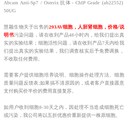
Abcam Anti-Sp7 / Osterix
抗体- ChIP Grade (ab22552)
50UG
慧颖生物关于出售的
293AV
细胞，人胚肾细胞，价格/说
明书
污染问题，请在收到产品48小时内，给我们提出真
实的实验结果；细胞活性问题，请在收到产品7天内给我
们提出真实的实验结果，我们调查核实后予免费调换，
不收取任何费用。
需要客户提供细胞培养说明、细胞操作处理方法、细胞
质量问题反馈表;如果搞不清原因的，或者客户直接愿意
支付购买价半价的费用直接复苏。
如用户收到细胞8-30天之内，因处理不当造成细胞死亡
或污染，我公司将以五折优惠价重新提供一株原细胞。