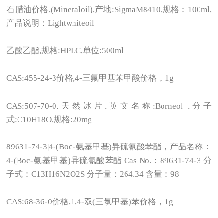
石腊油价格,(Mineraloil),产地:SigmaM8410,规格：100ml,
产品说明：Lightwhiteoil
乙酸乙酯,规格:HPLC,单位:500ml
CAS:455-24-3
价格,4-三氟甲基苯甲酸价格，1g
CAS:507-70-0,
天然冰片,英文名称:Borneol ,分子
式:C10H18O,规格:20mg
89631-74-3|4-(Boc-
氨基甲基)异硫氰酸苯酯，产品名称：
4-(Boc-氨基甲基)异硫氰酸苯酯 Cas No.：89631-74-3 分
子式：C13H16N2O2S 分子量：264.34 含量：98
CAS:68-36-0
价格,1,4-双(三氯甲基)苯价格，1g