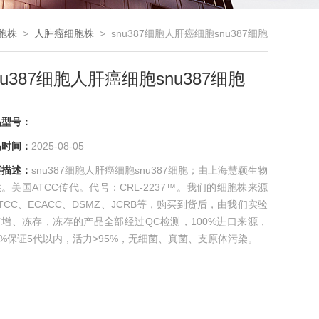
胞株
>
人肿瘤细胞株
> snu387细胞人肝癌细胞snu387细胞
nu387细胞人肝癌细胞snu387细胞
品型号：
品时间：
2025-08-05
要描述：
snu387细胞人肝癌细胞snu387细胞；由上海慧颖生物
。美国ATCC传代。代号：CRL-2237™。我们的细胞株来源
TCC、ECACC、DSMZ、JCRB等，购买到货后，由我们实验
扩增、冻存，冻存的产品全部经过QC检测，100%进口来源，
0%保证5代以内，活力>95%，无细菌、真菌、支原体污染。