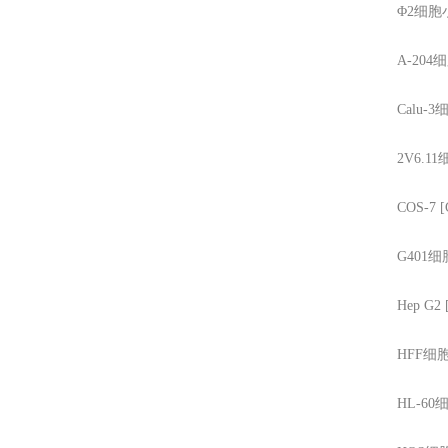
Φ2细胞
A-204
细
Calu-3
细
2V6.11
COS-7 [
G401
细
Hep G2 
HFF
细
HL-60
细