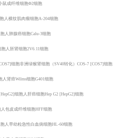
小鼠成纤维细胞Φ2细胞
胞人横纹肌肉瘤细胞A-204细胞
胞人肺腺癌细胞Calu-3细胞
细胞人胚肾细胞2V6.11细胞
COS7]
细胞非洲绿猴肾细胞（SV40转化）COS-7 [COS7]细胞
胞人肾癌Wilms细胞G401细胞
[HepG2]
细胞人肝癌细胞Hep G2 [HepG2]细胞
胞人包皮成纤维细胞HFF细胞
胞人早幼粒急性白血病细胞HL-60细胞