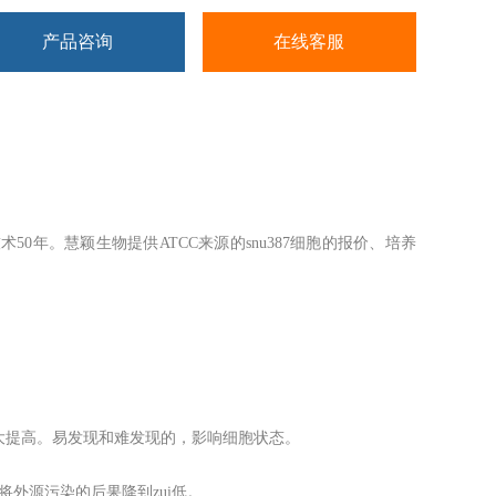
产品咨询
在线客服
技术50年。慧颖生物提供ATCC来源的snu387细胞的报价、培养
大提高。易发现和难发现的，影响细胞状态。
外源污染的后果降到zui低。