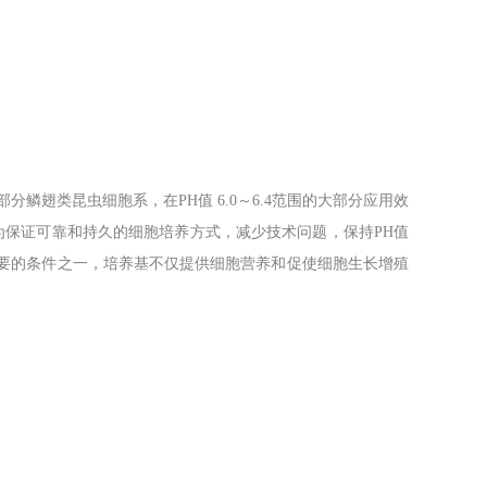
鳞翅类昆虫细胞系，在PH值 6.0～6.4范围的大部分应用效
g.。为保证可靠和持久的细胞培养方式，减少技术问题，保持PH值
重要的条件之一，培养基不仅提供细胞营养和促使细胞生长增殖