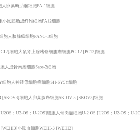
胞人卵巢畸胎瘤细胞PA-1细胞
胞小鼠胚胎成纤维细胞PA12细胞
细胞人胰腺癌细胞PANC-1细胞
PC12]
细胞大鼠肾上腺嗜铬细胞瘤细胞PC-12 [PC12]细胞
胞人成骨肉瘤细胞Saos-2细胞
Y
细胞人神经母细胞瘤细胞SH-SY5Y细胞
3 [SKOV3]
细胞人卵巢腺癌细胞SK-OV-3 [SKOV3]细胞
 [U2OS
；U2-OS；U-2OS]细胞人骨肉瘤细胞U-2 OS [U2OS；U2-OS；U-2
 [WEHI3]
小鼠血细胞WEHI-3 [WEHI3]