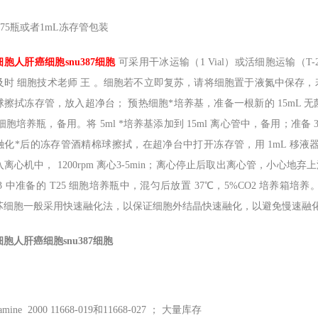
75瓶或者1mL冻存管包装
细胞人肝癌细胞snu387细胞
可采用干冰运输（1 Vial）或活细胞运输（T
及时 细胞技术老师 王 。细胞若不立即复苏，请将细胞置于液氮中保存，
擦拭冻存管，放入超净台； 预热细胞*培养基，准备一根新的 15mL 无菌离
5 细胞培养瓶，备用。将 5ml *培养基添加到 15ml 离心管中，备用
融化*后的冻存管酒精棉球擦拭，在超净台中打开冻存管，用 1mL 移
离心机中， 1200rpm 离心3-5min；离心停止后取出离心管，小心地
3 中准备的 T25 细胞培养瓶中，混匀后放置 37℃，5%CO2 培
苏细胞一般采用快速融化法，以保证细胞外结晶快速融化，以避免慢速融
细胞人肝癌细胞snu387细胞
tamine 2000 11668-019
和11668-027 ； 大量库存