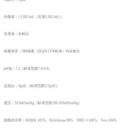
内毒素：
≤5.0IU/mL（实测1.0IU/mL）
支原体：未检出
病毒筛查：
9种病毒（符合9 CFR标准）均未检出
pH值：7.2（标准范围7.0-8.0）
总蛋白：
4g/dL（标准范围3-5g/dL）
透压：
312mOsm/kg（标准范围280-350mOsm/kg）
细胞存活率：
MDBK 105%、Hybridoma 99%、MRC-5 100%、Vero 104%