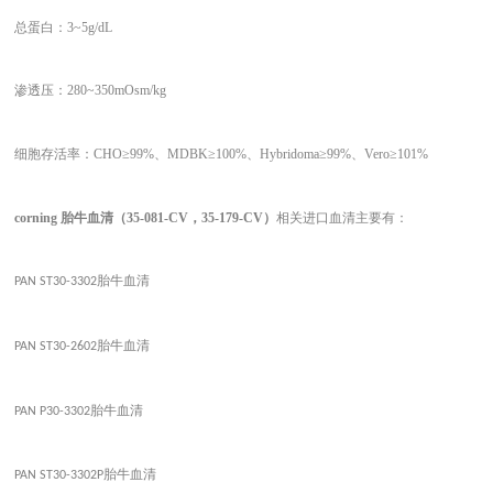
总蛋白：
3~5g/dL
渗透压：
280~350mOsm/kg
细胞存活率：
CHO≥99%、MDBK≥100%、Hybridoma≥99%、Vero≥101%
corning 胎牛血清（35-081-CV，35-179-CV）
相关进口血清主要有：
胎牛血清
PAN ST30-3302
胎牛血清
PAN ST30-2602
胎牛血清
PAN P30-3302
胎牛血清
PAN ST30-3302P