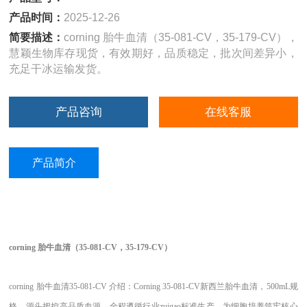
产品时间：
2025-12-26
简要描述：
corning 胎牛血清（35-081-CV，35-179-CV），
慧颖生物库存现货，有效期好，品质稳定，批次间差异小，
充足干冰运输发货。
产品咨询
在线客服
产品简介
corning
胎牛
血清
（
35-081-CV，35-179-CV）
corning
胎牛
血清
35-081-CV 介绍：Corning 35-081-CV新西兰胎牛血清，500mL规
格，源头把控高品质血源，全程遵循行业zuigao标准生产，为细胞培养筑牢核心