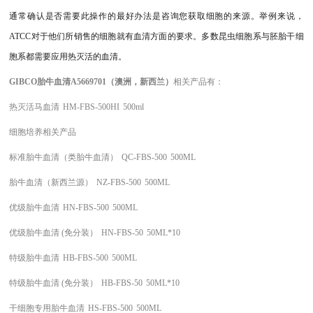
通常确认是否需要此操作的最好办法是咨询您获取细胞的来源。举例来说，
ATCC对于他们所销售的细胞就有血清方面的要求。多数昆虫细胞系与胚胎干细
胞系都需要应用热灭活的血清。
GIBCO胎牛血清A5669701（澳洲，新西兰
）
相关产品有：
热灭活马血清
HM-FBS-500HI
500ml
细胞培养相关产品
标准胎牛血清（类胎牛血清）
QC-FBS-500
500ML
胎牛血清（新西兰源）
NZ-FBS-500
500ML
优级胎牛血清
HN-FBS-500
500ML
优级胎牛血清
(免分装）
HN-FBS-50
50ML*10
特级胎牛血清
HB-FBS-500
500ML
特级胎牛血清
(免分装）
HB-FBS-50
50ML*10
干细胞专用胎牛血清
HS-FBS-500
500ML