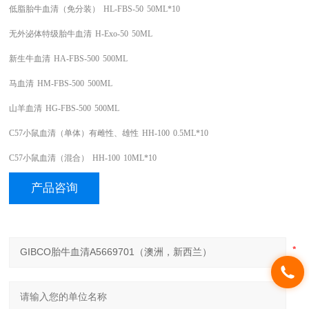
低脂胎牛血清（免分装）
HL-FBS-50
50ML*10
无外泌体特级胎牛血清
H-Exo-50
50ML
新生牛血清
HA-FBS-500
500ML
马血清
HM-FBS-500
500ML
山羊血清
HG-FBS-500
500ML
C57小鼠血清（单体）有雌性、雄性
HH-100
0.5ML*10
C57小鼠血清（混合）
HH-100
10ML*10
产品咨询