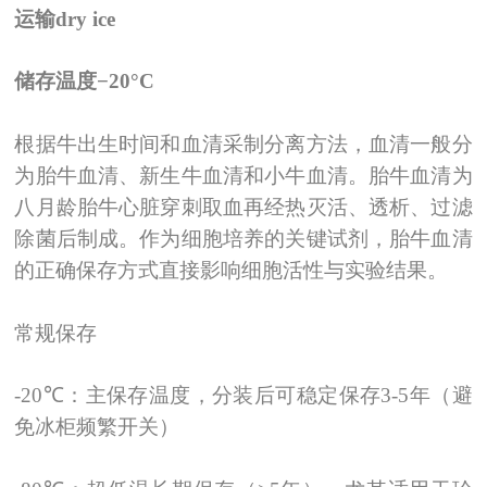
运输
dry ice
储存温度
−20°C
根据牛出生时间和血清采制分离方法，血清一般分
为胎牛血清、新生牛血清和小牛血清。胎牛血清为
八月龄胎牛心脏穿刺取血再经热灭活、透析、过滤
除菌后制成。作为细胞培养的关键试剂，胎牛血清
的正确保存方式直接影响细胞活性与实验结果。
常规保存
-20℃
：主保存温度，分装后可稳定保存
3-5
年（避
免冰柜频繁开关）