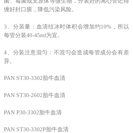
菌、霉菌或支原体等微生物，分装好的离心管记得
缠好封口膜，降低污染风险。
3
、分装量：血清结冰时体积会增加约
10%
，所以
每管分装
40-45ml
为宜。
4
、分装注意混匀：不混匀会造成每管成分会有差
异
。
PAN ST30-3302
胎牛血清
PAN ST30-2602
胎牛血清
PAN P30-3302
胎牛血清
PAN ST30-3302P
胎牛血清