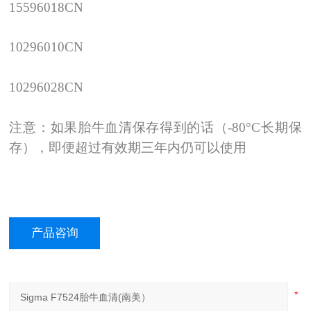
15596018CN
10296010CN
10296028CN
注意：如果胎牛血清保存得到的话（
-80
°
C
长期保
存），即便超过有效期三年内仍可以使用
产品咨询