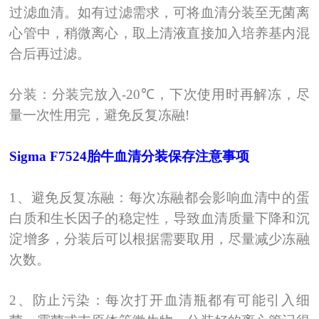
过滤血清。如有过滤需求，可将血清分装至无菌离
心管中，稍微离心，取上清液直接加入培养基内混
合后再过滤。
分装：分装完放入
-20℃
，下次使用时再解冻，尽
量一次性用完，避免反复冻融
!
Sigma
F7524
胎牛血清
分装保存注意事项
1
、避免反复冻融：每次冻融都会影响血清中的蛋
白质和生长因子的稳定性，导致血清质量下降和沉
淀增多，分装后可以根据需要取用，尽量减少冻融
次数。
2
、防止污染：每次打开血清瓶都有可能引入细