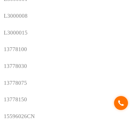
L3000008
L3000015
13778100
13778030
13778075
13778150
15596026CN