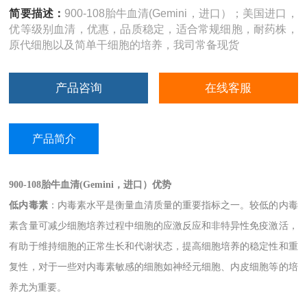
简要描述：
900-108胎牛血清(Gemini，进口）；美国进口，
优等级别血清，优惠，品质稳定，适合常规细胞，耐药株，
原代细胞以及简单干细胞的培养，我司常备现货
产品咨询
在线客服
产品简介
900-108
胎牛血清
(Gemini
，进口）
优势
低内毒素
：内毒素水平是衡量血清质量的重要指标之一。较低的内毒
素含量可减少细胞培养过程中细胞的应激反应和非特异性免疫激活，
有助于维持细胞的正常生长和代谢状态，提高细胞培养的稳定性和重
复性，对于一些对内毒素敏感的细胞如神经元细胞、内皮细胞等的培
养尤为重要。