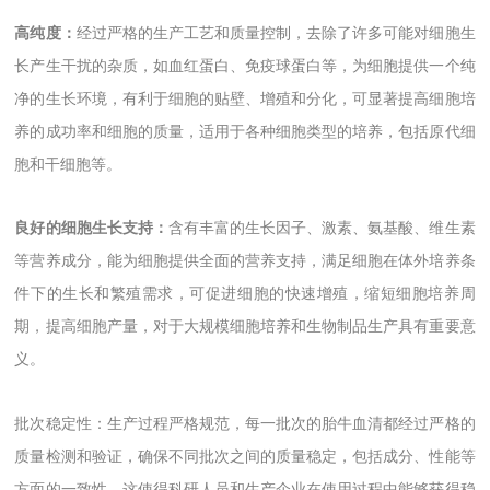
高纯度：
经过严格的生产工艺和质量控制，去除了许多可能对细胞生
长产生干扰的杂质，如血红蛋白、免疫球蛋白等，为细胞提供一个纯
净的生长环境，有利于细胞的贴壁、增殖和分化，可显著提高细胞培
养的成功率和细胞的质量，适用于各种细胞类型的培养，包括原代细
胞和干细胞等。
良好的细胞生长支持：
含有丰富的生长因子、激素、氨基酸、维生素
等营养成分，能为细胞提供全面的营养支持，满足细胞在体外培养条
件下的生长和繁殖需求，可促进细胞的快速增殖，缩短细胞培养周
期，提高细胞产量，对于大规模细胞培养和生物制品生产具有重要意
义。
批次稳定性：生产过程严格规范，每一批次的胎牛血清都经过严格的
质量检测和验证，确保不同批次之间的质量稳定，包括成分、性能等
方面的一致性，这使得科研人员和生产企业在使用过程中能够获得稳