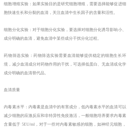
细胞增殖实验：如果实验目的是研究细胞增殖，需要选择能够促进细
胞快速生长和分裂的血清，关注血清中生长因子的含量和活性。
细胞分化实验：对于细胞分化实验，要选择对细胞分化诱导影响小、
成分明确的血清，避免血清中某些成分干扰分化过程。
药物筛选实验：药物筛选实验需要血清能够提供稳定的细胞生长环
境，减少血清成分对药物作用的干扰，可选择低蛋白、无血清或化学
成分明确的血清替代品。
血清质量
内毒素水平：内毒素是血清中的有害成分，低内毒素水平的血清可以
减少细胞的应激反应和非特异性免疫激活，一般细胞培养要求内毒素
含量低于
5EU/ml
，对于一些对内毒素敏感的细胞，如神经元细胞，