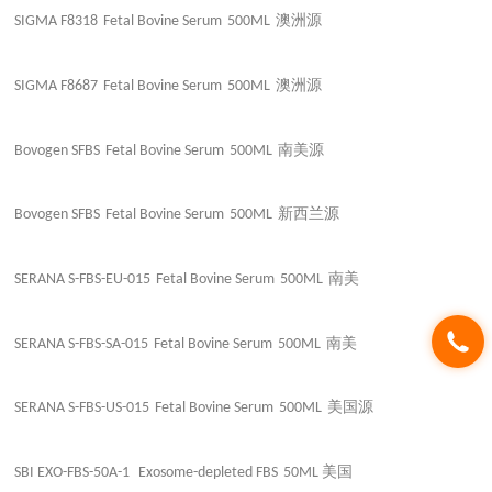
澳洲源
SIGMA F8318
Fetal Bovine Serum
500ML
澳洲源
SIGMA F8687
Fetal Bovine Serum
500ML
南美源
Bovogen SFBS
Fetal Bovine Serum
500ML
新西兰源
Bovogen SFBS
Fetal Bovine Serum
500ML
南美
SERANA S-FBS-EU-015
Fetal Bovine Serum
500ML
南美
SERANA S-FBS-SA-015
Fetal Bovine Serum
500ML
美国源
SERANA S-FBS-US-015
Fetal Bovine Serum
500ML
美国
SBI EXO-FBS-50A-1
Exosome-depleted FBS
50ML