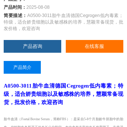
产品时间：
2025-08-08
简要描述：
A0500-3011胎牛血清德国Cegrogen低内毒素；
特级，适合娇贵细胞以及敏感株的培养，慧颖常备现货，批
发价格，欢迎咨询
产品咨询
在线客服
产品简介
A0500-3011胎牛血清德国Cegrogen低内毒素
；特
级，适合娇贵细胞以及敏感株的培养，慧颖常备现
货，批发价格，欢迎咨询
胎牛血清（
Foetal Bovine Serum，简称FBS）：是采自5-8个月胎龄牛胚胎中的胎