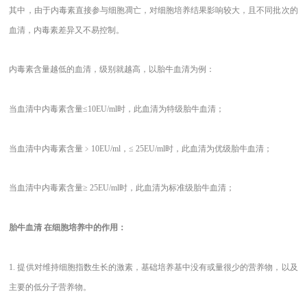
其中，由于内毒素直接参与细胞凋亡，对细胞培养结果影响较大，且不同批次的
血清，内毒素差异又不易控制。
内毒素含量越低的血清，级别就越高，以胎牛血清为例：
当血清中内毒素含量
≤10EU/ml时，此血清为特级胎牛血清；
当血清中内毒素含量﹥
10EU/ml，≤ 25EU/ml时，此血清为优级胎牛血清；
当血清中内毒素含量
≥ 25EU/ml时，此血清为标准级胎牛血清；
胎牛血清
在细胞培养中的作用：
1. 提供对维持细胞指数生长的激素，基础培养基中没有或量很少的营养物，以及
主要的低分子营养物。