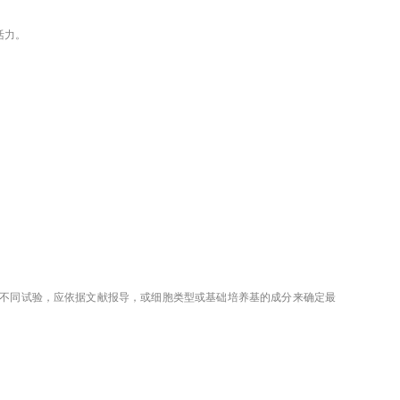
活力。
体到不同试验，应依据文献报导，或细胞类型或基础培养基的成分来确定最