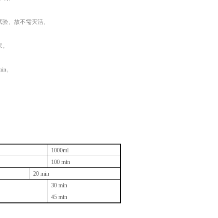
试验。故不需灭活。
果。
min。
1000ml
100 min
20 min
30 min
45 min