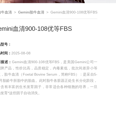
胎牛血清
>
Gemini胎牛血清
> Gemini血清900-108优等FBS
emini血清900-108优等FBS
品型号：
品时间：
2025-08-08
要描述：
Gemini血清900-108优等FBS，是美国Gemini公司一
招牌产品，性价比高，品质稳定，内毒素低，批次间差异小等
，胎牛血清（Foetal Bovine Serum，简称FBS）：是采自5-
个月胎龄牛胚胎中的胎血。此时胎牛各脏器正处生长分化阶段，
中含有丰富的生长发育因子，非常适合各种细胞的培养，一旦
胎发育*这些因子自动消失。