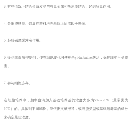
3. 有些情况下结合蛋白质能与有毒金属和热原质结合，起到解毒作用。
4. 是细胞贴壁、铺展在塑料培养基质上所需因子来源。
5. 起酸碱度缓冲液作用。
6. 提供蛋白酶抑制剂，使在细胞传代时使剩余yi danbaimei失活，保护细胞不受伤
害。
7. 参与细胞冻存。
在细胞培养中，胎牛血清加入基础培养基的浓度大多为
5%～20%（最常见为
10%）的。具体到不同试验，应依据文献报导，或细胞类型或基础培养基的成分
来确定最佳浓度。