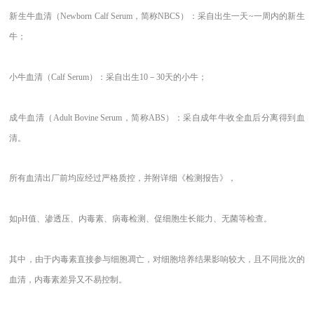
新生牛血清（
Newborn Calf Serum，简称NBCS）：采自出生一天~一周内的新生
牛；
小牛血清（
Calf Serum）：采自出生10－30天的小牛；
成牛血清（
Adult Bovine Serum，简称ABS）：采自成年牛收全血后分离得到血
清。
所有血清出厂前均应经过严格质控，并附详细《检测报告》，
如
pH值、渗透压、内毒素、病毒检测、促细胞生长能力、无菌等检查。
其中，由于内毒素直接参与细胞凋亡，对细胞培养结果影响较大，且不同批次的
血清，内毒素差异又不易控制。