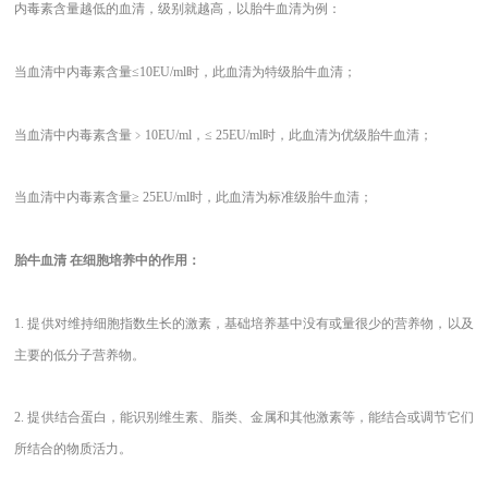
内毒素含量越低的血清，级别就越高，以胎牛血清为例：
当血清中内毒素含量
≤10EU/ml时，此血清为特级胎牛血清；
当血清中内毒素含量﹥
10EU/ml，≤ 25EU/ml时，此血清为优级胎牛血清；
当血清中内毒素含量
≥ 25EU/ml时，此血清为标准级胎牛血清；
胎牛血清
在细胞培养中的作用：
1. 提供对维持细胞指数生长的激素，基础培养基中没有或量很少的营养物，以及
主要的低分子营养物。
2. 提供结合蛋白，能识别维生素、脂类、金属和其他激素等，能结合或调节它们
所结合的物质活力。