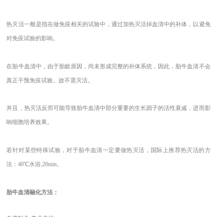
热灭活一般是指在做免疫相关的试验中，通过加热灭活掉血清中的补体，以避免
对免疫试验的影响。
在胎牛血清中，由于胎龄原因，尚未形成完整的补体系统，因此，胎牛血清不会
真正干预免疫试验。故不需灭活。
并且，热灭活反而可能导致胎牛血清中部分重要的生长因子的活性衰减，进而影
响细胞培养效果。
若针对某些特殊试验，对于胎牛血清一定要做热灭活，国际上推荐热灭活的方
法：
40℃水浴,20min。
胎牛血清融化方法：