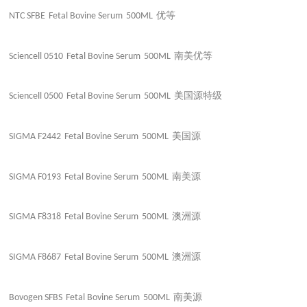
优等
NTC SFBE
Fetal Bovine Serum
500ML
南美优等
Sciencell 0510
Fetal Bovine Serum
500ML
美国源特级
Sciencell 0500
Fetal Bovine Serum
500ML
美国源
SIGMA F2442
Fetal Bovine Serum
500ML
南美源
SIGMA F0193
Fetal Bovine Serum
500ML
澳洲源
SIGMA F8318
Fetal Bovine Serum
500ML
澳洲源
SIGMA F8687
Fetal Bovine Serum
500ML
南美源
Bovogen SFBS
Fetal Bovine Serum
500ML