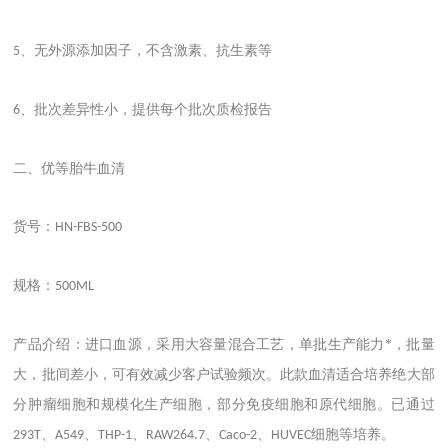
、无外源添加因子，不含激素、抗生素等
5
、批次差异性小，提供每个批次质检报告
6
二、优等胎牛血清
货号：
HN-FBS-500
规格：
500ML
产品介绍：进口血源，采用大容量混合工艺，单批生产能力*，批量
大，批间差小，可有效减少客户试验频次。此款血清适合培养绝大部
分肿瘤细胞和规模化生产细胞，部分免疫细胞和原代细胞。已通过
、
、
、
、
、
细胞等培养。
293T
A549
THP-1
RAW264.7
Caco-2
HUVEC