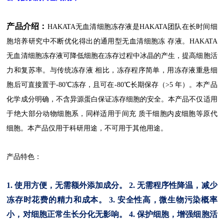
产品介绍：
HAKATA无血清细胞冻存液是HAKATA团队在长时间细
胞培养研究中不断优化得出的通用型无血清细胞冻
存液。HAKATA
无血清细胞冻存液可降低细胞在冻存过程中冰晶的产生，提高细胞活
力和复苏率。与传统冻存液
相比，冻存程序简单，用冻存液重悬细
胞后可直接置于-80℃冻存，且可在-80℃长期保存（
>5 年）。本产品
化学成分明确，不含异源蛋白保证冻存细胞的安全。本产品不仅适用
于绝大部分动物细胞系，同样适用于间充
质干细胞内皮细胞等原代
细胞。本产品仅用于科研用途，不可用于其他用途。
产品特色：
1.
使用方便，无需额外添加成分。
2.
无需程序性降温，减少
冻存时花费的精力和成本。
3.
安全性高，微生物污染概率
小，对细胞正常生长分化无影响。
4.
保护细胞，增强细胞活