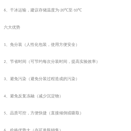
、干冰运输，建议存储温度为
至
6
-20℃
-10℃
六大优势
、免分装（人性化包装，使用方便安全）
1
、节省时间（可节约每次分装时间，提高实验效率）
2
、避免污染（避免分装过程造成的污染）
3
、避免反复冻融（减少沉淀物）
4
、品质可控，方便快捷（直接倾倒或吸取）
5
、价格优势大（亦可单瓶销售）
6