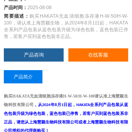
产品时间：
2025-08-08
简要描述：
购买HAKATA无血清细胞冻存液H-W-50/H-W-
100，请认准上海慧颖生物，从2024年8月1日起，HAKATA
全系列产品包装从蓝色包装升级为绿色包装，蓝色包装已停
售，若客户买到蓝色包装非正品。
产品咨询
在线客服
产品简介
购买
HAKATA无血清细胞冻存液H-W-50/H-W-100
请认准上海慧颖生
物科技有限公司
，从
年
月
日起，
全系列产品包装从蓝
2024
8
1
HAKATA
色包装升级为绿色包装，蓝色包装已停售，若客户买到蓝色包装系非
正品，
请您从上海慧颖生物科技有限公司或者上海慧颖生物科技有限
公司授权的代理商购买！