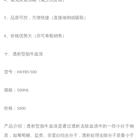
4
、品质可控，方便快捷（直接倾倒或吸取）
5
、价格优势大（亦可单瓶销售）
6
十、透析型胎牛血清
货号：
HX-FBS-500
规格：
500ML
价格：
5600
产品介绍：透析型胎牛血清是通过透析去除血清中的一些小分子物
质，如葡萄糖、盐类、非蛋白结合分子，透析处理去除分子质量小于