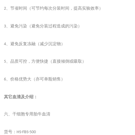
、节省时间（可节约每次分装时间，提高实验效率）
2
、避免污染（避免分装过程造成的污染）
3
、避免反复冻融（减少沉淀物）
4
、品质可控，方便快捷（直接倾倒或吸取）
5
、价格优势大（亦可单瓶销售）
6
其它血清及介绍：
六、干细胞专用胎牛血清
货号：
HS-FBS-500