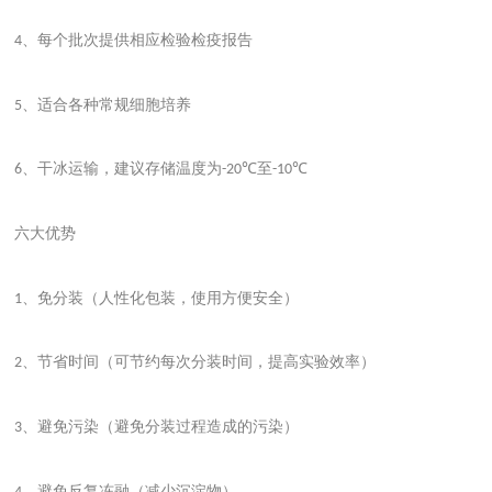
、每个批次提供相应检验检疫报告
4
、适合各种常规细胞培养
5
、干冰运输，建议存储温度为
至
6
-20℃
-10℃
六大优势
、免分装（人性化包装，使用方便安全）
1
、节省时间（可节约每次分装时间，提高实验效率）
2
、避免污染（避免分装过程造成的污染）
3
、避免反复冻融（减少沉淀物）