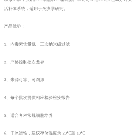
活补体系统，适用于免疫学研究。
产品优势：
、内毒素含量低，三次纳米级过滤
1
、严格控制批次差异
2
、来源可靠、可溯源
3
、每个批次提供相应检验检疫报告
4
、适合各种常规细胞培养
5
、干冰运输，建议存储温度为
至
6
-20℃
-10℃