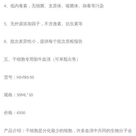
、低内毒素，无细菌、支原体、噬菌体、病毒等污染
4
、无外源添加因子，不含激素、抗生素等
5
、批次差异性小，提供每个批次质检报告
6
五、干细胞专用胎牛血清（可单瓶出售）
货号：
HS-FBS-50
规格：
50ML*10
价格：
6500
产品介绍：干细胞是分化最少的细胞，许多血清中共同的生物分子会