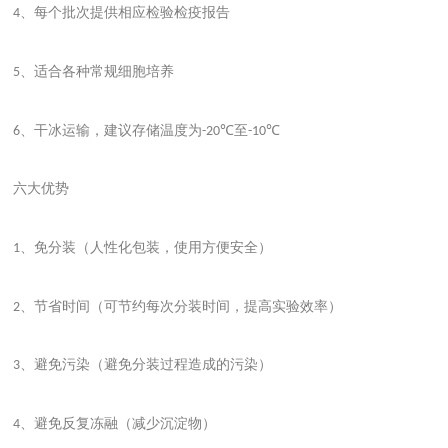
、每个批次提供相应检验检疫报告
4
、适合各种常规细胞培养
5
、干冰运输，建议存储温度为
至
6
-20℃
-10℃
六大优势
、免分装（人性化包装，使用方便安全）
1
、节省时间（可节约每次分装时间，提高实验效率）
2
、避免污染（避免分装过程造成的污染）
3
、避免反复冻融（减少沉淀物）
4