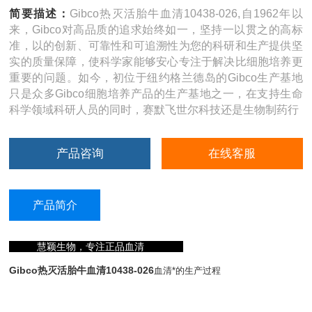
简要描述：
Gibco热灭活胎牛血清10438-026,自1962年以
来，Gibco对高品质的追求始终如一，坚持一以贯之的高标
准，以的创新、可靠性和可追溯性为您的科研和生产提供坚
实的质量保障，使科学家能够安心专注于解决比细胞培养更
重要的问题。如今，初位于纽约格兰德岛的Gibco生产基地
只是众多Gibco细胞培养产品的生产基地之一，在支持生命
科学领域科研人员的同时，赛默飞世尔科技还是生物制药行
产品咨询
在线客服
产品简介
慧颖生物，专注正品血清
Gibco热灭活胎牛血清10438-026
血清*的生产过程