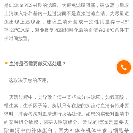
是0.22um PES材质的滤膜。为避免滤膜阻塞，建议离心后取
上清加入培养基内一起过滤而不是直接过滤血清。为尽量避
免出现上述现象，建议血清分装成一次性用量存于-15°
至-20
℃
冰箱，避免反复冻融和融化后的血清在2-8°C条件下
长时间放置。
⚑
血清是否需要做灭活处理？
这取决于您的应用。
灭活过程中，会导致血清中某些成分被破坏，如氨基酸，
维生素，生长因子等。所以只有在您的实验对血清有特殊要
求时，才会考虑对血清进行灭活处理。如您的实验对血清中
见的情况是需要去
的某种组分敏感，需要去除该组分。常
除血清中的补体蛋白，因为补体在机体中参与细胞杀