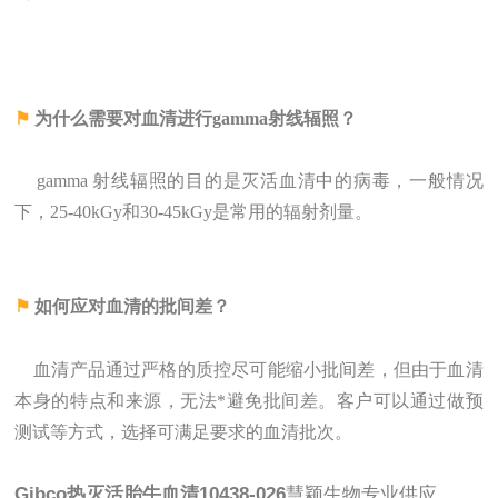
⚑
为什么需要对血清进行gamma射线辐照？
gamma 射线辐照的目的是灭活血清中的病毒，一般情况
下，25-40kGy和30-45kGy是常用的辐射剂量。
⚑
如何应对血清的批间差？
血清产品通过严格的质控尽可能缩小批间差，但由于血清
本身的特点和来源，无法*避免批间差。客户可以通过做预
测试等方式，选择可满足要求的血清批次。
Gibco热灭活胎牛血清10438-026
慧颖生物专业供应