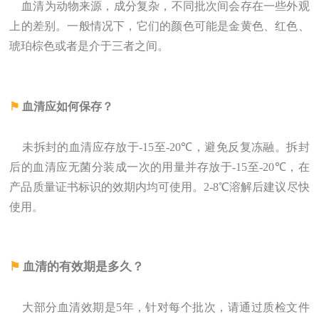
血清为动物来源，成分复杂，不同批次间会存在一些外观
上的差别。一般情况下，它们的颜色可能是金黄色、红色、
琥珀棕色或者是介于三者之间。
⚑
血清应如何保存？
未拆封的血清应存放于-15至-20
℃
，避免反复冻融。拆封
后的血清应无菌分装成一次的用量并存放于-15至-20
℃
，在
产品质量证书标识的效期内均可使用。2-8℃溶解后建议尽快
使用。
⚑
血清的有效期是多久？
大部分血清效期是5年，针对每个批次，请通过质检文件