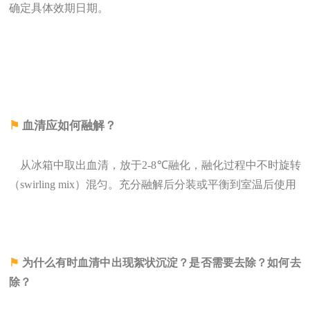
确定具体效期日期。
⚑
血清应如何融解？
从冰箱中取出血清，放于2-8
℃
融化，融化过程中不时旋转
（swirling mix）混匀。充分融解后分装或平衡到室温后使用
⚑
为什么有时血清中出现絮状沉淀？是否需要去除？如何去
除？