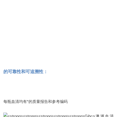
的可靠性和可追溯性：
每瓶血清均有*的质量报告和参考编码