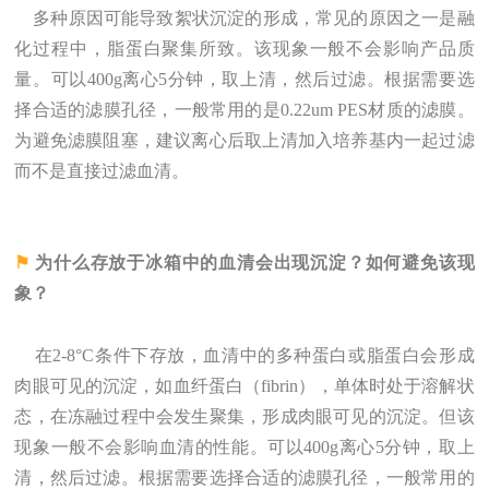
多种原因可能导致絮状沉淀的形成，常见的原因之一是融
化过程中，脂蛋白聚集所致。该现象一般不会影响产品质
量。可以400g离心5分钟，取上清，然后过滤。根据需要选
择合适的滤膜孔径，一般常用的是0.22um PES材质的滤膜。
为避免滤膜阻塞，建议离心后取上清加入培养基内一起过滤
而不是直接过滤血清。
⚑
为什么存放于冰箱中的血清会出现沉淀？如何避免该现
象？
在2-8°C条件下存放，血清中的多种蛋白或脂蛋白会形成
肉眼可见的沉淀，如血纤蛋白（fibrin），单体时处于溶解状
态，在冻融过程中会发生聚集，形成肉眼可见的沉淀。但该
现象一般不会影响血清的性能。可以400g离心5分钟，取上
清，然后过滤。根据需要选择合适的滤膜孔径，一般常用的