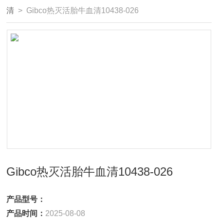
清
> Gibco热灭活胎牛血清10438-026
Gibco热灭活胎牛血清10438-026
产品型号：
产品时间：
2025-08-08