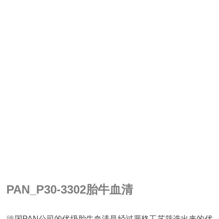
PAN_P30-3302胎牛血清
德
国
PAN
公司的优级胎牛血清是经过严格工艺筛选出来的优