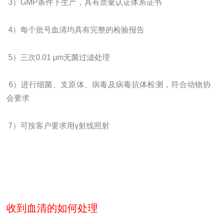
3
）
GMP
条件下生产，具有质量认证体系证书
4
）每个批号血清均具有完整的检验报告
5
）三次
0.01 μm
无菌过滤处理
6
）进行细菌、支原体、病毒及病毒抗体检测，符合动物协
会要求
7
）可按客户要求用
γ
射线照射
收到血清的如何处理