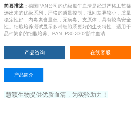
简要描述：
德国PAN公司的优级胎牛血清是经过严格工艺筛
选出来的优级系列，严格的质量控制，批间差异较小，质量
稳定性好，内毒素含量低，无病毒、支原体，具有较高安全
性。细胞培养测试显示多种细胞系更好的生长特性，适用于
品种繁多的细胞培养。PAN_P30-3302胎牛血清
产品咨询
在线客服
产品简介
慧颖生物提供优质血清，为实验助力！