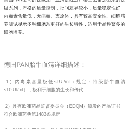
级系列，严格的质量控制，批间差异较小，质量稳定性好，
内毒素含量低，无病毒、支原体，具有较高安全性。细胞培
养测试显示多种细胞系更好的生长特性，适用于品种繁多的
细胞培养。
德国
PAN
胎牛血清详细描述：
1
）内毒素含量极低
<1UI/ml
（规定：特级胎牛血清
<10 UI/ml
），极利于细胞的生长和传代
2
）具有欧洲药品监督委员会（
EDQM
）颁发的产品证书，
符合欧洲药典第
1483
条规定