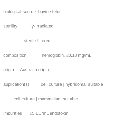
biological source bovine fetus
sterility γ-irradiated
sterile-filtered
composition hemoglobin,
≤
0.18 mg/mL
origin Australia origin
application(s) cell culture | hybridoma: suitable
cell culture | mammalian: suitable
impurities
≤
5 EU/mL endotoxin