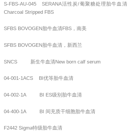
S-FBS-AU-045 SERANA
活性炭
/
葡聚糖处理胎牛血清
Charcoal Stripped FBS
SFBS BOVOGEN
胎牛血清
FBS
，南美
SFBS BOVOGEN
胎牛血清，新西兰
SNCS
新生牛血清
New born calf serum
04-001-1ACS BI
优等胎牛血清
04-002-1A BI ES
级别胎牛血清
04-400-1A BI
间充质干细胞胎牛血清
F2442 Sigma
特级胎牛血清