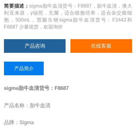
简要描述：
sigma胎牛血清货号：F8687，胎牛血清，澳大
利亚来源，γ辐照，无菌，适合细胞培养，适合杂交瘤细
胞，500mL，慧颖生物sigma胎牛血清货号：F2442和
F8687 少量现货，欢迎询价
产品咨询
在线客服
产品简介
sigma
胎牛血清货号：
F8687
产品名称：胎牛血清
品牌：
Sigma