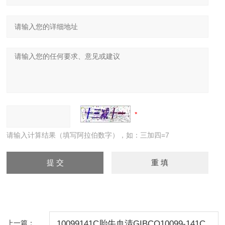
请输入计算结果（填写阿拉伯数字），如：三加四=7
上一篇：
10099141C胎牛血清GIBCO10099-141C