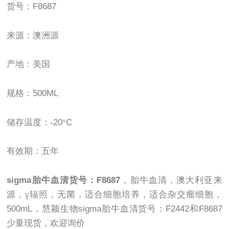
货号：
F8687
来源：澳洲源
产地：美国
规格：
500ML
储存温度：
-20
°
C
有效期：五年
sigma
胎牛血清货号：
F8687
，胎牛血清，澳大利亚来
源，γ辐照，无菌，适合细胞培养，适合杂交瘤细胞，
500mL
，慧颖生物
sigma
胎牛血清货号：
F2442
和
F8687
少量现货，欢迎询价