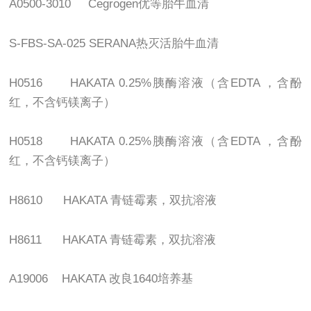
A0500-3010 Cegrogen
优等胎牛血清
S-FBS-SA-025 SERANA
热灭活胎牛血清
H0516 HAKATA 0.25%
胰酶溶液（含
EDTA
，含酚
红，不含钙镁离子）
H0518 HAKATA 0.25%
胰酶溶液（含
EDTA
，含酚
红，不含钙镁离子）
H8610 HAKATA
青链霉素，双抗溶液
H8611 HAKATA
青链霉素，双抗溶液
A19006 HAKATA
改良
1640
培养基