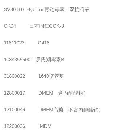
SV30010 Hyclone
青链霉素，双抗溶液
CK04
日本同仁
CCK-8
11811023 G418
10843555001
罗氏潮霉素
B
31800022 1640
培养基
12800017 DMEM
（含丙酮酸钠）
12100046 DMEM
高糖（不含丙酮酸钠）
12200036 IMDM