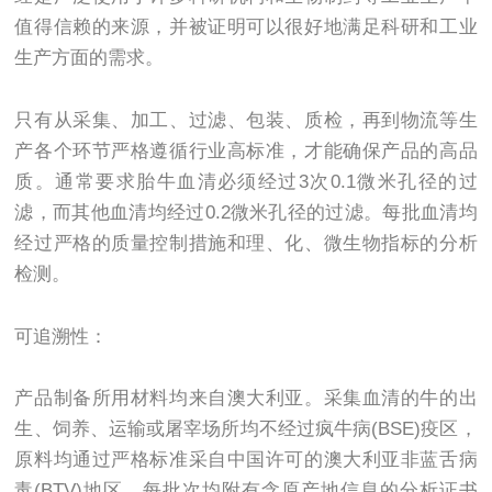
值得信赖的来源，并被证明可以很好地满足科研和工业
生产方面的需求。
只有从采集、加工、过滤、包装、质检，再到物流等生
产各个环节严格遵循行业高标准，才能确保产品的高品
质。通常要求胎牛血清必须经过
3
次
0.1
微米孔径的过
滤，而其他血清均经过
0.2
微米孔径的过滤。每批血清均
经过严格的质量控制措施和理、化、微生物指标的分析
检测。
可追溯性：
产品制备所用材料均来自澳大利亚。采集血清的牛的出
生、饲养、运输或屠宰场所均不经过疯牛病
(BSE)
疫区，
原料均通过严格标准采自中国许可的澳大利亚非蓝舌病
毒
(BTV)
地区。每批次均附有含原产地信息的分析证书