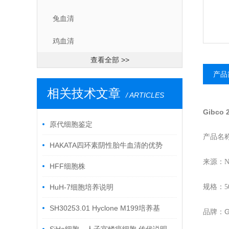
兔血清
鸡血清
查看全部 >>
产品
相关技术文章
/ ARTICLES
Gibco
原代细胞鉴定
产品名
HAKATA四环素阴性胎牛血清的优势
来源：New
HFF细胞株
HuH-7细胞培养说明
规格：5
SH30253.01 Hyclone M199培养基
G
品牌：