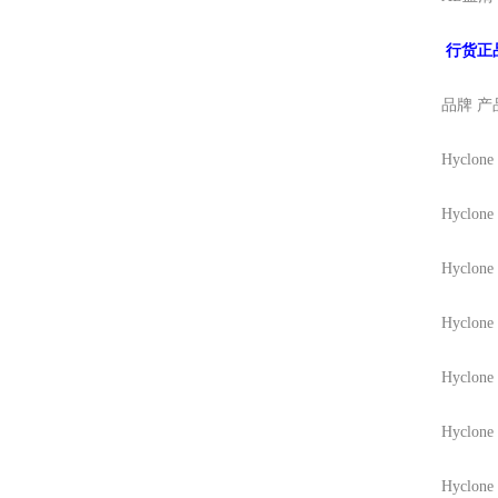
行货正
品牌
产
Hyclone
Hyclone
Hyclone
Hyclone
Hyclone
Hyclone
Hyclone