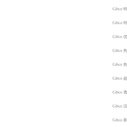
Gibco
特
Gibco
特
Gibco
优
Gibco
热
Gibco
热
Gibco
超
Gibco
透
Gibco
活
Gibco
新