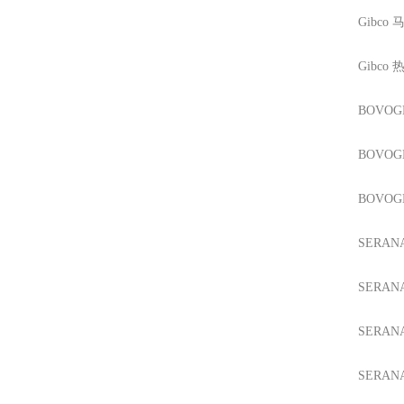
Gibco
马
Gibco
热
BOVO
BOVO
BOVO
SERAN
SERAN
SERAN
SERAN