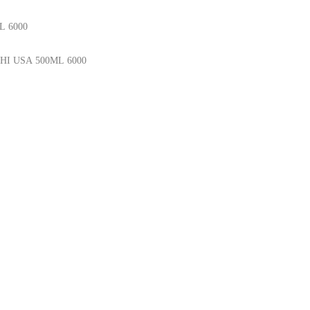
L
6000
3HI
USA
500ML
6000