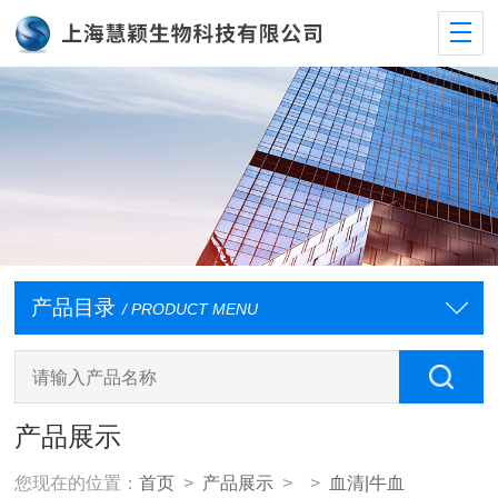
产品目录
/ PRODUCT MENU
产品展示
您现在的位置：
首页
>
产品展示
> >
血清|牛血