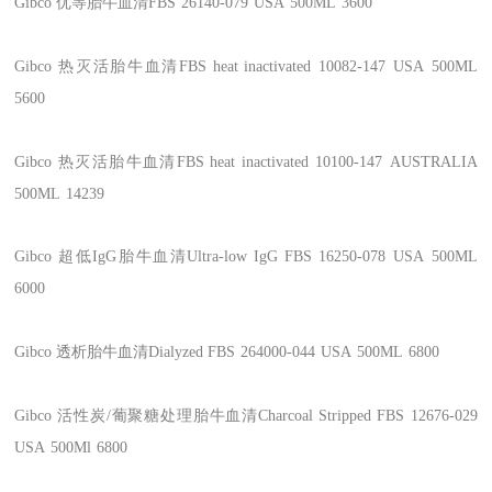
Gibco
优等胎牛血清FBS
26140-079
USA
500ML
3600
Gibco
热灭活胎牛血清FBS heat inactivated
10082-147
USA
500ML
5600
Gibco
热灭活胎牛血清FBS heat inactivated
10100-147
AUSTRALIA
500ML
14239
Gibco
超低IgG胎牛血清Ultra-low IgG FBS
16250-078
USA
500ML
6000
Gibco
透析胎牛血清Dialyzed FBS
264000-044
USA
500ML
6800
Gibco
活性炭/葡聚糖处理胎牛血清Charcoal Stripped FBS
12676-029
USA
500Ml
6800