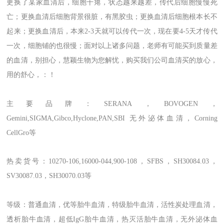
更换了某家血清后，细胞干瘪，状态越来越差，传代后细胞慢慢死
亡；更换血清后细胞背景很脏，有黑胶虫；更换血清后细胞根本长不
起来；更换血清后，本来2-3天就可以传代一次，现在要4-5天才传代
一次，细胞铺的也很慢；面对以上诸多问题，老师有可能买到质量差
的血清，别担心，慧颖生物为您解忧，购买我们公司血清买的放心，
用的舒心，：！
主要品牌：SERANA，BOVOGEN，
Gemini,SIGMA,Gibco,Hyclone,PAN,SBI 无外泌体血清，
Corning
CellGro
等
热卖货号：10270-106,16000-044,900-108，SFBS，SH30084.03，
SV30087.03，SH30070.03等
等级：普通血清，优等胎牛血清，特级胎牛血清，活性炭处理血清，
透析胎牛血清，超低IgG胎牛血清，热灭活胎牛血清，无外泌体血