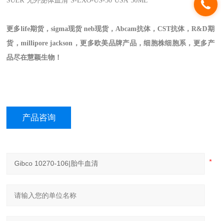
SUER
无外泌体血清
S-EXO-US-50
USA
50ML
更多life期货，sigma现货 neb现货，Abcam抗体，CST抗体，R&D期
货，millipore jackson，更多欧美品牌产品，细胞株细胞系，更多产
品尽在慧颖生物！
产品咨询