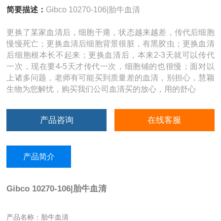
简要描述：
Gibco 10270-106|胎牛血清
更换了某家血清后，细胞干瘪，状态越来越差，传代后细胞
慢慢死亡；更换血清后细胞背景很脏，有黑胶虫；更换血清
后细胞根本长不起来；更换血清后，本来2-3天就可以传代
一次，现在要4-5天才传代一次，细胞铺的也很慢；面对以
上诸多问题，老师有可能买到质量差的血清，别担心，慧颖
生物为您解忧，购买我们公司血清买的放心，用的舒心
产品咨询
在线客服
产品简介
Gibco 10270-106|胎牛血清
产品名称：胎牛血清