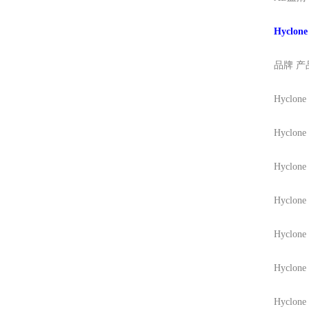
Hyclon
品牌
产
Hyclone
Hyclone
Hyclone
Hyclone
Hyclone
Hyclone
Hyclone