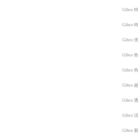
Gibco
特
Gibco
特
Gibco
优
Gibco
热
Gibco
热
Gibco
超
Gibco
透
Gibco
活
Gibco
新