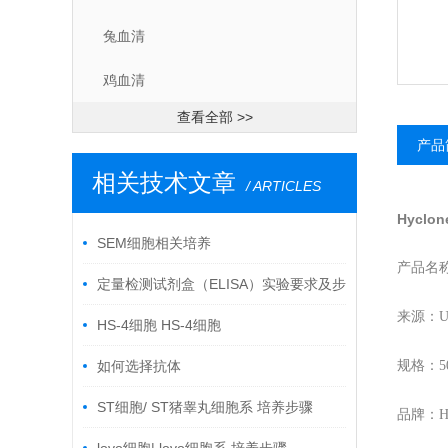
兔血清
鸡血清
查看全部 >>
产品
相关技术文章
/ ARTICLES
Hyclo
SEM细胞相关培养
产品名
定量检测试剂盒（ELISA）实验要求及步
来源：U
骤
HS-4细胞 HS-4细胞
如何选择抗体
规格：5
ST细胞/ ST猪睾丸细胞系 培养步骤
品牌：Hy