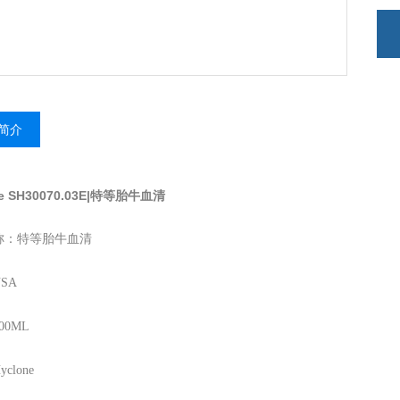
简介
ne SH30070.03E|特等胎牛血清
称：特等胎牛血清
SA
00ML
clone