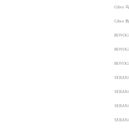
Gibco
马
Gibco
热
BOVO
BOVO
BOVO
SERAN
SERAN
SERAN
SERAN