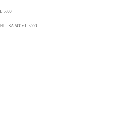
L
6000
3HI
USA
500ML
6000