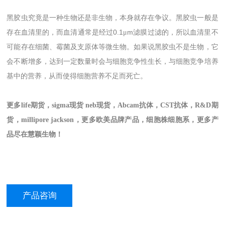
黑胶虫究竟是一种生物还是非生物，本身就存在争议。黑胶虫一般是
0.1
m
存在血清里的，而血清通常是经过
μ
滤膜过滤的，所以血清里不
可能存在细菌、霉菌及支原体等微生物。如果说黑胶虫不是生物，它
会不断增多，达到一定数量时会与细胞竞争性生长，与细胞竞争培养
基中的营养，从而使得细胞营养不足而死亡。
更多life期货，sigma现货 neb现货，Abcam抗体，CST抗体，R&D期
货，millipore jackson，更多欧美品牌产品，细胞株细胞系，更多产
品尽在慧颖生物！
产品咨询