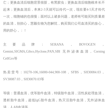
亡；更换血清后细胞背景很脏，有黑胶虫；更换血清后细胞根本长不
起来；更换血清后，本来2-3天就可以传代一次，现在要4-5天才传代
一次，细胞铺的也很慢；面对以上诸多问题，老师有可能买到质量差
的血清，别担心，慧颖生物为您解忧，购买我们公司血清买的放心，
用的舒心，：！
主要品牌：SERANA，BOVOGEN，
Gemini,SIGMA,Gibco,Hyclone,PAN,SBI 无外泌体血清，
Corning
CellGro
等
热卖货号：10270-106,16000-044,900-108，SFBS，SH30084.03，
SV30087.03，SH30070.03等
等级：普通血清，优等胎牛血清，特级胎牛血清，活性炭处理血清，
透析胎牛血清，超低IgG胎牛血清，热灭活胎牛血清，无外泌体血
清，人AB血清等。