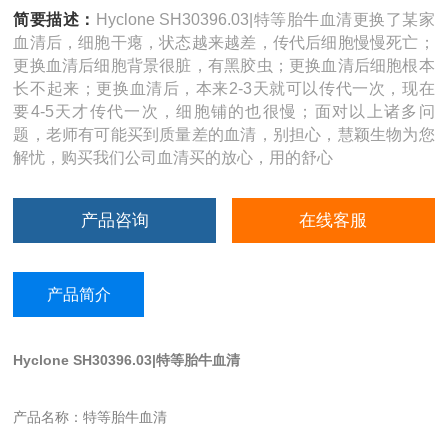
简要描述：
Hyclone SH30396.03|特等胎牛血清更换了某家
血清后，细胞干瘪，状态越来越差，传代后细胞慢慢死亡；
更换血清后细胞背景很脏，有黑胶虫；更换血清后细胞根本
长不起来；更换血清后，本来2-3天就可以传代一次，现在
要4-5天才传代一次，细胞铺的也很慢；面对以上诸多问
题，老师有可能买到质量差的血清，别担心，慧颖生物为您
解忧，购买我们公司血清买的放心，用的舒心
产品咨询
在线客服
产品简介
Hyclone SH30396.03|特等胎牛血清
产品名称：特等胎牛血清