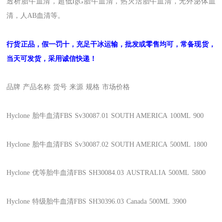
透析胎牛血清，超低IgG胎牛血清，热灭活胎牛血清，无外泌体血
清，人AB血清等。
行货正品，假一罚十，充足干冰运输，批发或零售均可，常备现货，
当天可发货，采用诚信快递！
品牌
产品名称
货号
来源
规格
市场价格
Hyclone
胎牛血清FBS
Sv30087.01
SOUTH AMERICA
100ML
900
Hyclone
胎牛血清FBS
Sv30087.02
SOUTH AMERICA
500ML
1800
Hyclone
优等胎牛血清FBS
SH30084.03
AUSTRALIA
500ML
5800
Hyclone
特级胎牛血清FBS
SH30396.03
Canada
500ML
3900