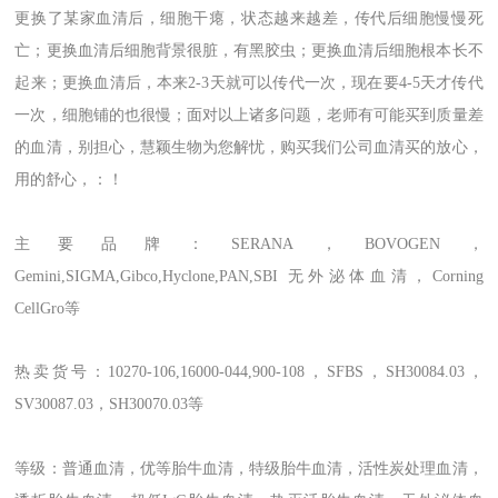
更换了某家血清后，细胞干瘪，状态越来越差，传代后细胞慢慢死
亡；更换血清后细胞背景很脏，有黑胶虫；更换血清后细胞根本长不
起来；更换血清后，本来2-3天就可以传代一次，现在要4-5天才传代
一次，细胞铺的也很慢；面对以上诸多问题，老师有可能买到质量差
的血清，别担心，慧颖生物为您解忧，购买我们公司血清买的放心，
用的舒心，：！
主要品牌：SERANA，BOVOGEN，
Gemini,SIGMA,Gibco,Hyclone,PAN,SBI 无外泌体血清，
Corning
CellGro
等
热卖货号：10270-106,16000-044,900-108，SFBS，SH30084.03，
SV30087.03，SH30070.03等
等级：普通血清，优等胎牛血清，特级胎牛血清，活性炭处理血清，