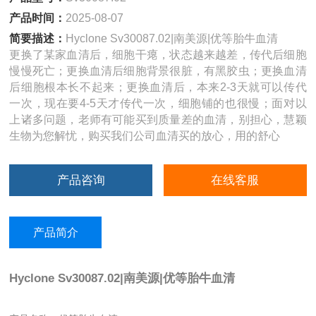
产品时间：
2025-08-07
简要描述：
Hyclone Sv30087.02|南美源|优等胎牛血清
更换了某家血清后，细胞干瘪，状态越来越差，传代后细胞
慢慢死亡；更换血清后细胞背景很脏，有黑胶虫；更换血清
后细胞根本长不起来；更换血清后，本来2-3天就可以传代
一次，现在要4-5天才传代一次，细胞铺的也很慢；面对以
上诸多问题，老师有可能买到质量差的血清，别担心，慧颖
生物为您解忧，购买我们公司血清买的放心，用的舒心
产品咨询
在线客服
产品简介
Hyclone Sv30087.02|南美源|优等胎牛血清