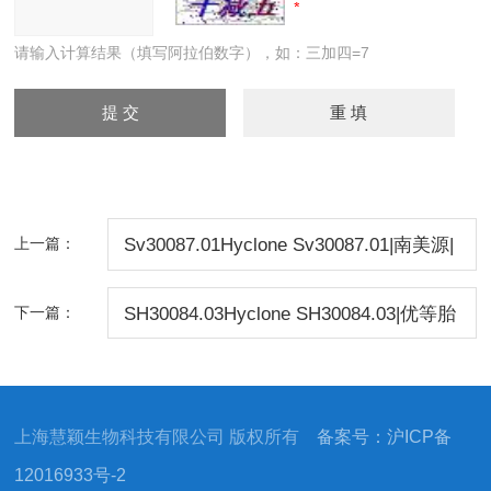
请输入计算结果（填写阿拉伯数字），如：三加四=7
上一篇：
Sv30087.01Hyclone Sv30087.01|南美源|
优等胎牛血清
下一篇：
SH30084.03Hyclone SH30084.03|优等胎
牛血清
上海慧颖生物科技有限公司 版权所有
备案号：沪ICP备
12016933号-2