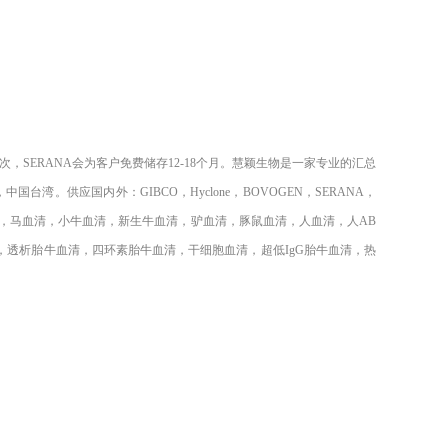
次，SERANA会为客户免费储存12-18个月。慧颖生物是一家专业的汇总
。供应国内外：GIBCO，Hyclone，BOVOGEN，SERANA，
血清，猪血清，马血清，小牛血清，新生牛血清，驴血清，豚鼠血清，人血清，人AB
透析胎牛血清，四环素胎牛血清，干细胞血清，超低IgG胎牛血清，热