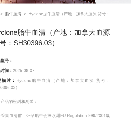
 >
胎牛血清
> Hyclone胎牛血清（产地：加拿大血源 货号：
SH30396.03）
yclone胎牛血清（产地：加拿大血源
号：SH30396.03）
品型号：
品时间：
2025-08-07
要描述：
Hyclone胎牛血清（产地：加拿大血源 货号：
0396.03）
清产品的检测和测试：
采集血清前，怀孕胎牛会按欧洲EU Regulation 999/2001规
行BSE检测，只有BSE检测阴性的才被采集；