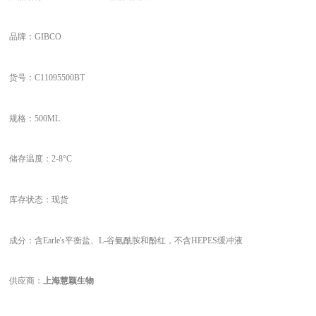
品牌：GIBCO
货号：C11095500BT
规格：500ML
储存温度：2-8°C
库存状态：现货
成分：
含Earle's平衡盐、L-谷氨酰胺和酚红，不含HEPES缓冲液
供应商：
上海慧颖生物