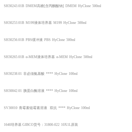
SH30243.01B
DMEM高糖[含丙酮酸钠]
DMEM
HyClone
500ml
SH30253.01B
M199液体培养基
M199
HyClone
500ml
SH30256.01B
PBS缓冲液
PBS
HyClone
500ml
SH30265.01B
α-MEM液体培养基
α-MEM
HyClone
500ml
SH30238.01
非必须氨基酸
****
HyClone
100ml
SH30042.01
胰蛋白酶溶液
****
HyClone
100ml
SV30010
青霉素链霉素溶液 双抗
****
HyClone
100ml
1640培养基
GIBCO货号：31800-022
10X1L原装