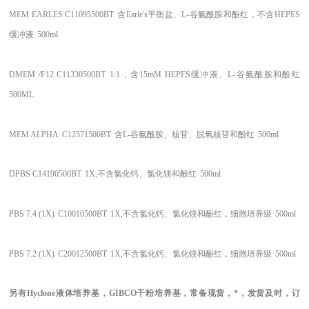
MEM EARLES
C11095500BT
含Earle's平衡盐、L-谷氨酰胺和酚红，不含HEPES
缓冲液
500ml
DMEM /F12
C11330500BT
1:1，含15mM HEPES缓冲液、L-谷氨酰胺和酚红
500ML
MEM ALPHA
C12571500BT
含L-谷氨酰胺、核苷、脱氧核苷和酚红
500ml
DPBS
C14190500BT
1X,不含氯化钙、氯化镁和酚红
500ml
PBS 7.4 (1X)
C10010500BT
1X,不含氯化钙、氯化镁和酚红，细胞培养级
500ml
PBS 7.2 (1X)
C20012500BT
1X,不含氯化钙、氯化镁和酚红，细胞培养级
500ml
另有
Hyclone液体培养基，GIBCO干粉培养基，常备现货，*，发货及时，订