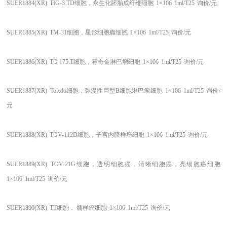
SUER1884(XR)
TIG-3 TD细胞，永生化胚胎成纤维细胞
1×106
1ml/T25
询价/元
SUER1885(XR)
TM-31细胞，星形细胞瘤细胞
1×106
1ml/T25
询价/元
SUER1886(XR)
TO 175.T细胞，霍奇金淋巴瘤细胞
1×106
1ml/T25
询价/元
SUER1887(XR)
Toledo细胞，弥漫性巨型B细胞淋巴瘤细胞
1×106
1ml/T25
询价/
元
SUER1888(XR)
TOV-112D细胞，子宫内膜样癌细胞
1×106
1ml/T25
询价/元
SUER1889(XR)
TOV-21G细胞，透明细胞癌，清晰细胞癌，亮细胞癌细胞
1×106
1ml/T25
询价/元
SUER1890(XR)
TT细胞， 髓样癌细胞
1×106
1ml/T25
询价/元