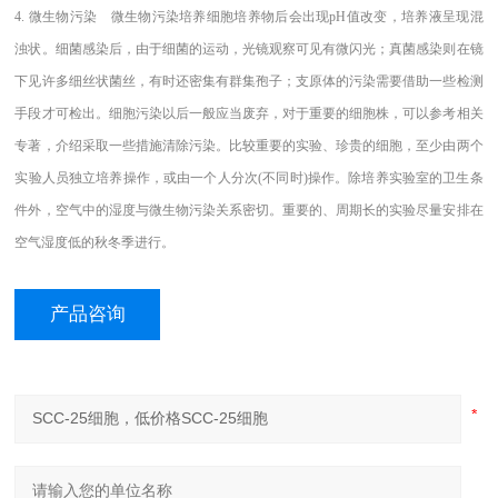
4. 微生物污染 微生物污染培养细胞培养物后会出现pH值改变，培养液呈现混
浊状。细菌感染后，由于细菌的运动，光镜观察可见有微闪光；真菌感染则在镜
下见许多细丝状菌丝，有时还密集有群集孢子；支原体的污染需要借助一些检测
手段才可检出。细胞污染以后一般应当废弃，对于重要的细胞株，可以参考相关
专著，介绍采取一些措施清除污染。比较重要的实验、珍贵的细胞，至少由两个
实验人员独立培养操作，或由一个人分次(不同时)操作。除培养实验室的卫生条
件外，空气中的湿度与微生物污染关系密切。重要的、周期长的实验尽量安排在
空气湿度低的秋冬季进行。
产品咨询