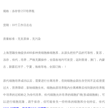
规格：冻存管
/25T培养瓶
货期：10个工作日左右
质量标准：无支原体，无污染
上海慧颖生物提供4000多种类细胞株细胞系，从源头把控产品的可靠性，复苏，
冻存，传代，培养，严格无菌操作，全国各地均可发货，远到香港，澳门，内蒙
古，新疆石河子，宁夏，海南等地，全国订购：！
原代细胞培养成功以后，需要进行分离培养，否则细胞会因生存空间不足或密度
过大，营养障碍，影响细胞生长。细胞由原培养瓶内分离稀释后传到新的培养瓶
中培养的过程称之为传代培养。传代细胞允许培养的细胞扩增(形成细胞株)，可
以进行细胞克隆，易于保存，但可能丧失一些特殊的细胞和分化特征。传代